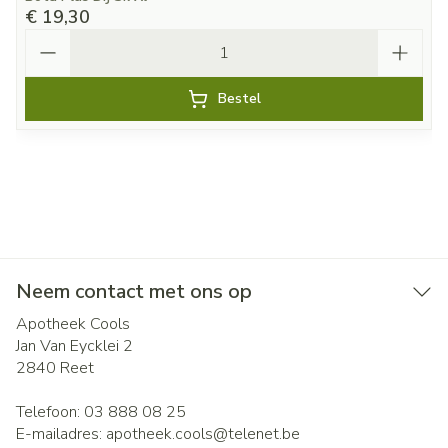
€ 19,30
Aantal
Bestel
Neem contact met ons op
Apotheek Cools
Jan Van Eycklei 2
2840
Reet
Telefoon:
03 888 08 25
E-mailadres:
apotheek.cools@
telenet.be