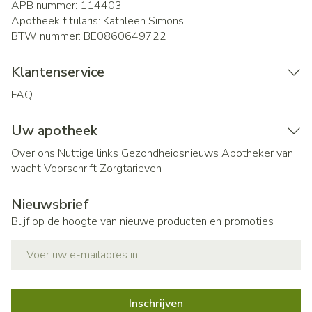
APB nummer:
114403
Apotheek titularis:
Kathleen Simons
BTW nummer:
BE0860649722
Klantenservice
FAQ
Uw apotheek
Over ons
Nuttige links
Gezondheidsnieuws
Apotheker van
wacht
Voorschrift
Zorgtarieven
Nieuwsbrief
Blijf op de hoogte van nieuwe producten en promoties
E-mail adres
Inschrijven