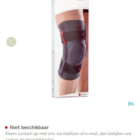
Donjoy Stabilax Knie Xxs T1
Niet beschikbaar
Neem contact op met ons via telefoon of e-mail, dan bekijken we
samen de mogelijkheden.