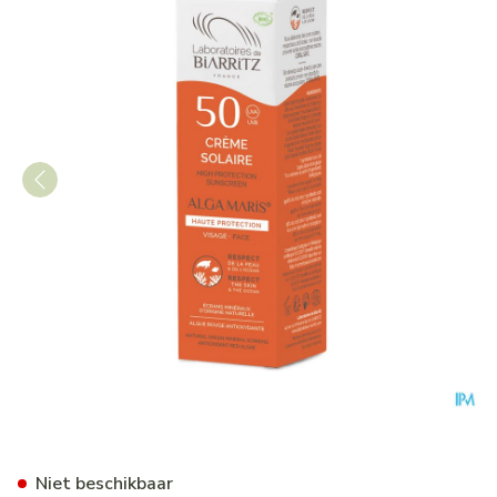
Alga Maris Zonnecreme Gezic
Niet beschikbaar