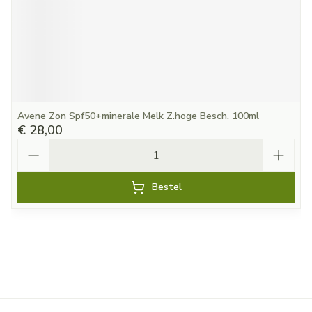
Avene Zon Spf50+minerale Melk Z.hoge Besch. 100ml
€ 28,00
Aantal
Bestel