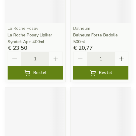
La Roche Posay
Balneum
La Roche Posay Lipikar
Balneum Forte Badolie
Syndet Ap+ 400ml
500ml
€ 23,50
€ 20,77
Aantal
Aantal
Bestel
Bestel