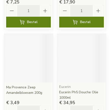
€ 7,25
€ 17,90
Aantal
Aantal
Bestel
Bestel
Eucerin
Ma Provence Zeep
Eucerin Ph5 Douche Olie
Amandelbloesem 200g
1000ml
€ 3,49
€ 34,95
Aantal
Aantal