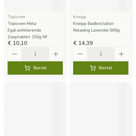
Topicrem
Kneipp
Topicrem Mela
Kneipp Badkristallen
Egal.exfolierende
Relaxing Lavendel 600g
Zeeptablet 150g Nf
€ 10,10
€ 14,39
Aantal
Aantal
Bestel
Bestel