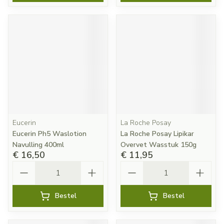
Eucerin
La Roche Posay
Eucerin Ph5 Waslotion
La Roche Posay Lipikar
Navulling 400ml
Overvet Wasstuk 150g
€ 16,50
€ 11,95
Aantal
Aantal
Bestel
Bestel