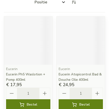
Sorteer op:
Eucerin
Eucerin
Eucerin Ph5 Waslotion +
Eucerin Atopicontrol Bad &
Pomp 400ml
Douche Olie 400ml
€ 17,95
€ 24,95
Aantal
Aantal
Bestel
Bestel