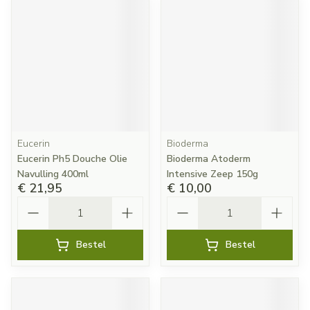
Eucerin
Bioderma
Eucerin Ph5 Douche Olie
Bioderma Atoderm
Navulling 400ml
Intensive Zeep 150g
€ 21,95
€ 10,00
Aantal
Aantal
Bestel
Bestel