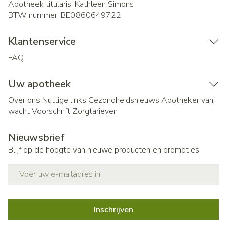
Apotheek titularis:
Kathleen Simons
BTW nummer:
BE0860649722
Klantenservice
FAQ
Uw apotheek
Over ons
Nuttige links
Gezondheidsnieuws
Apotheker van
wacht
Voorschrift
Zorgtarieven
Nieuwsbrief
Blijf op de hoogte van nieuwe producten en promoties
E-mail adres
Inschrijven