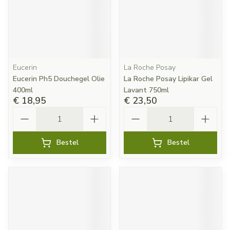
Eucerin
La Roche Posay
Eucerin Ph5 Douchegel Olie
La Roche Posay Lipikar Gel
400ml
Lavant 750ml
€ 18,95
€ 23,50
Aantal
Aantal
Bestel
Bestel