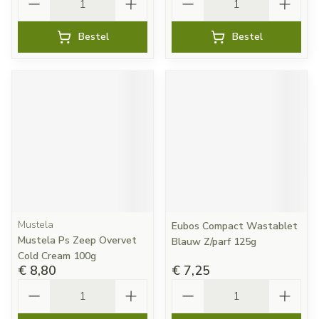
Bestel
Bestel
Mustela
Eubos Compact Wastablet
Mustela Ps Zeep Overvet
Blauw Z/parf 125g
Cold Cream 100g
€ 8,80
€ 7,25
Aantal
Aantal