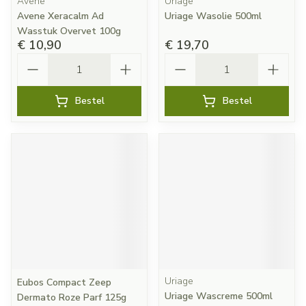
Avene
Uriage
Avene Xeracalm Ad
Uriage Wasolie 500ml
Wasstuk Overvet 100g
€ 10,90
€ 19,70
Aantal
Aantal
Bestel
Bestel
Uriage
Eubos Compact Zeep
Uriage Wascreme 500ml
Dermato Roze Parf 125g