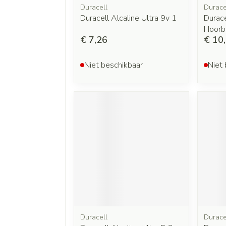
Duracell
Durace
Duracell Alcaline Ultra 9v 1
Durace
Hoorb
€ 7,26
€ 10
Niet beschikbaar
Niet 
Duracell
Durace