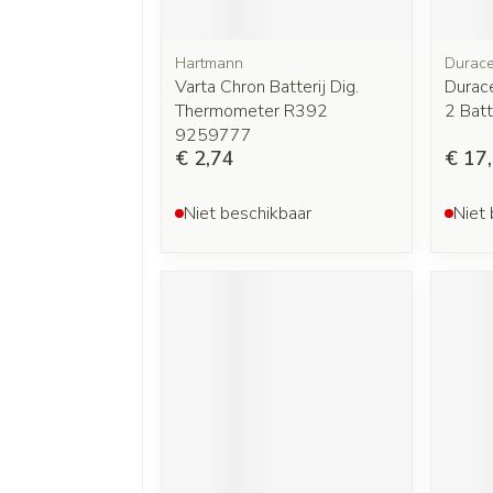
Hartmann
Durace
Varta Chron Batterij Dig.
Durace
Thermometer R392
2 Batt
9259777
€ 2,74
€ 17
Niet beschikbaar
Niet 