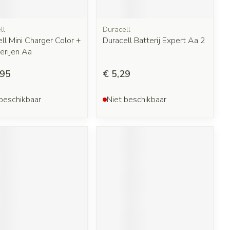
ll
Duracell
ll Mini Charger Color +
Duracell Batterij Expert Aa 2
erijen Aa
,95
€ 5,29
beschikbaar
Niet beschikbaar