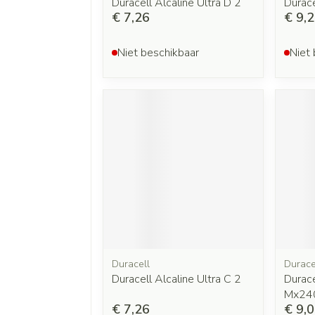
Duracell Alcaline Ultra D 2
Durace
€ 7,26
€ 9,
Niet beschikbaar
Niet 
Duracell
Durace
Duracell Alcaline Ultra C 2
Durace
Mx24
€ 7,26
€ 9,