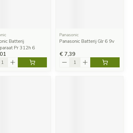
nic
Panasonic
nic Batterij
Panasonic Batterij Glr 6 9v
paraat Pr 312h 6
,01
€ 7,39
l
Aantal