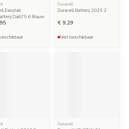
ll
Duracell
ll Easytab
Duracell Batterij 2025 2
atterij Da675 6 Blauw
,95
€ 9,29
beschikbaar
Niet beschikbaar
ll
Duracell