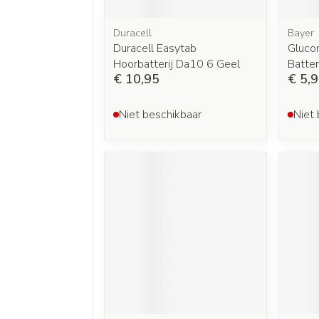
Duracell
Bayer
Duracell Easytab
Gluco
Hoorbatterij Da10 6 Geel
Batter
€ 10,95
€ 5,
Niet beschikbaar
Niet 