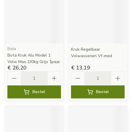
Bota
Kruk Regelbaar
Bota Kruk Alu Model 1
Volwassenen Vf-med
Volw Max.130kg Grijs 1paar
€ 26,20
€ 13,19
Aantal
Aantal
Bestel
Bestel