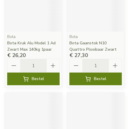
Bota
Bota
Bota Kruk Alu Model 1 Ad
Bota Gaanstok N10
Zwart Max 140kg 1paar
Quattro Plooibaar Zwart
€ 26,20
€ 27,30
Aantal
Aantal
Bestel
Bestel