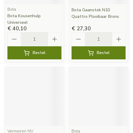
Bota
Bota Gaanstok N10
Bota Kousenhulp
Quattro Plooibaar Brons
Universeel
€ 40,10
€ 27,30
Aantal
Aantal
Bestel
Bestel
Vermeiren NV
Bota