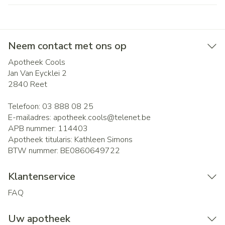
Neem contact met ons op
Apotheek Cools
Jan Van Eycklei 2
2840
Reet
Telefoon:
03 888 08 25
E-mailadres:
apotheek.cools@
telenet.be
APB nummer:
114403
Apotheek titularis:
Kathleen Simons
BTW nummer:
BE0860649722
Klantenservice
FAQ
Uw apotheek