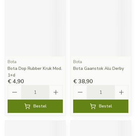
Bota
Bota
Bota Dop Rubber Kruk Mod.
Bota Gaanstok Alu Derby
1+d
€ 4,90
€ 38,90
Aantal
Aantal
Bestel
Bestel