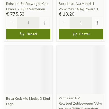
Rolstoel Zelfbeweger Kind
Bota Kruk Alu Model 1
Oranje 708/37 Vermeiren
Volw Max.140kg Zwart 1
€ 775,53
€ 13,20
Aantal
Aantal
Bestel
Bestel
Vermeiren NV
Bota Kruk Alu Model D Kind
Rolstoel Zelfbeweger Volw
Lego
Ag-grijs 708/46vermeiren