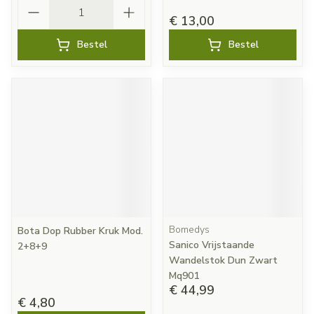
Aantal
€ 13,00
Bestel
Bestel
Bomedys
Bota Dop Rubber Kruk Mod.
Sanico Vrijstaande
2+8+9
Wandelstok Dun Zwart
Mq901
€ 44,99
€ 4,80