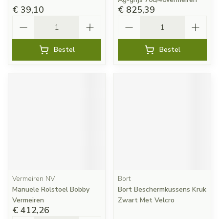
€ 39,10
€ 825,39
Aantal
Aantal
Bestel
Bestel
Vermeiren NV
Bort
Manuele Rolstoel Bobby
Bort Beschermkussens Kruk
Vermeiren
Zwart Met Velcro
€ 412,26