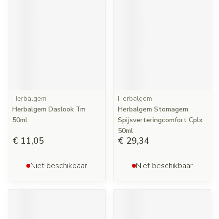
Herbalgem
Herbalgem
Herbalgem Daslook Tm
Herbalgem Stomagem
50ml
Spijsverteringcomfort Cplx
50ml
€ 11,05
€ 29,34
Niet beschikbaar
Niet beschikbaar