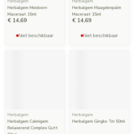
Herbalgem
Herbalgem
Herbalgem Meidoorn
Herbalgem Maagdenpalm
Maceraat 15ml
Maceraat 15ml
€ 14,69
€ 14,69
Niet beschikbaar
Niet beschikbaar
Herbalgem
Herbalgem
Herbalgem Calmigem
Herbalgem Gingko Tm 50ml
Relaxerend Complex Gutt