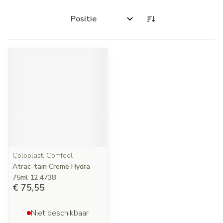
Sorteer op:
Coloplast, Comfeel
Atrac-tain Creme Hydra
75ml 12 4738
€ 75,55
Niet beschikbaar