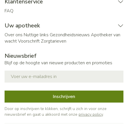
Klantenservice
FAQ
Uw apotheek
Over ons
Nuttige links
Gezondheidsnieuws
Apotheker van
wacht
Voorschrift
Zorgtarieven
Nieuwsbrief
Blijf op de hoogte van nieuwe producten en promoties
E-mail adres
Inschrijven
Door op inschrijven te klikken, schrijft u zich in voor onze
nieuwsbrief en gaat u akkoord met onze
privacy policy
.