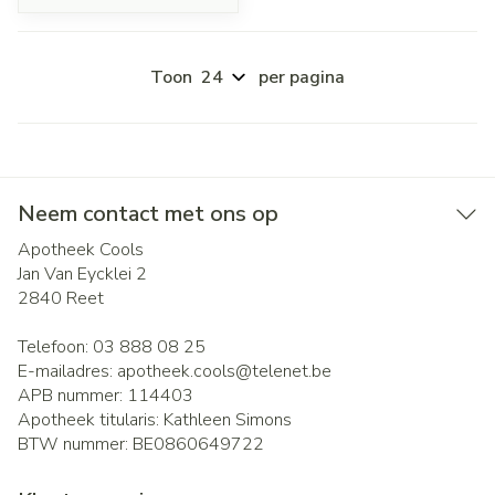
Toon
per pagina
Neem contact met ons op
Apotheek Cools
Jan Van Eycklei 2
2840
Reet
Telefoon:
03 888 08 25
E-mailadres:
apotheek.cools@
telenet.be
APB nummer:
114403
Apotheek titularis:
Kathleen Simons
BTW nummer:
BE0860649722