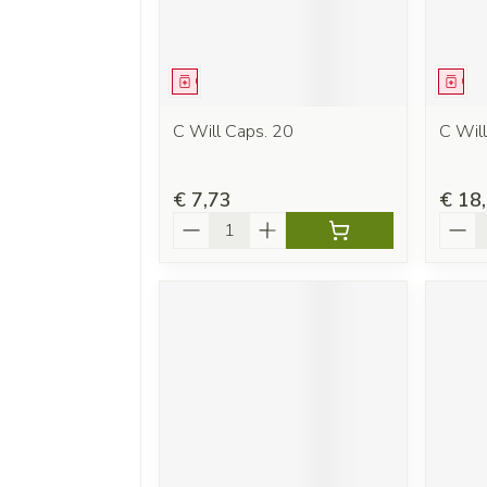
Geneesmiddel
Gen
C Will Caps. 20
C Wil
€ 7,73
€ 18
Aantal
Aanta