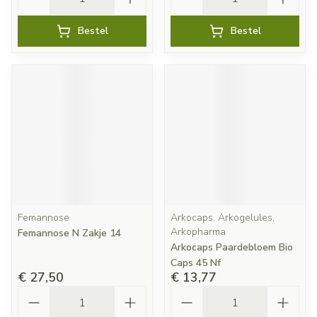
Bestel
Bestel
Femannose
Arkocaps, Arkogelules,
Arkopharma
Femannose N Zakje 14
Arkocaps Paardebloem Bio
Caps 45 Nf
€ 27,50
€ 13,77
Aantal
Aantal