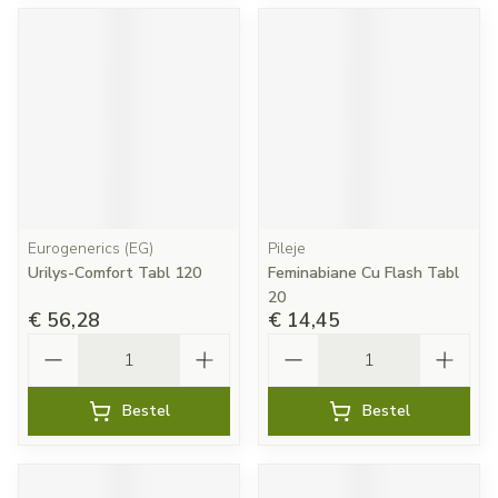
Eurogenerics (EG)
Pileje
Urilys-Comfort Tabl 120
Feminabiane Cu Flash Tabl
20
€ 56,28
€ 14,45
Aantal
Aantal
Bestel
Bestel