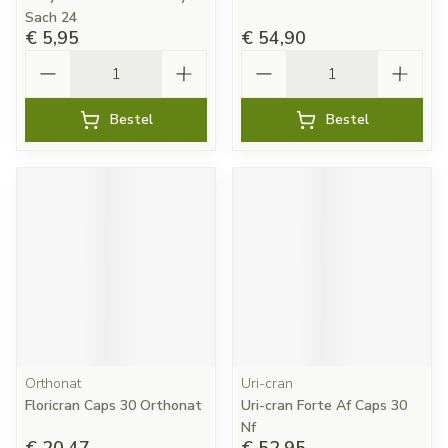
Sach 24
€ 5,95
€ 54,90
Aantal
Aantal
Bestel
Bestel
Orthonat
Uri-cran
Floricran Caps 30 Orthonat
Uri-cran Forte Af Caps 30
Nf