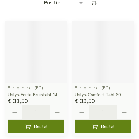
Sorteer op:
Eurogenerics (EG)
Eurogenerics (EG)
Urilys-Forte Bruistabl 14
Urilys-Comfort Tabl 60
€ 31,50
€ 33,50
Aantal
Aantal
Bestel
Bestel