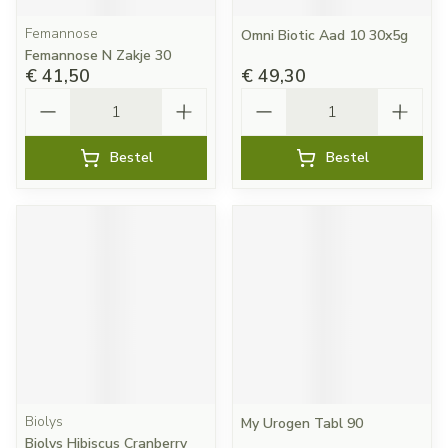
Femannose
Omni Biotic Aad 10 30x5g
Femannose N Zakje 30
€ 41,50
€ 49,30
Aantal
Aantal
Bestel
Bestel
Biolys
My Urogen Tabl 90
Biolys Hibiscus Cranberry