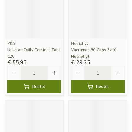
P&G
Nutriphyt
Uri-cran Daily Comfort Tabl
Vacramac 30 Caps 3x10
120
Nutriphyt
€ 55,95
€ 29,35
Aantal
Aantal
Bestel
Bestel