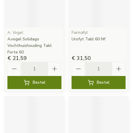
A. Vogel
Farmafyt
A.vogel Solidago
Urofyt Tabl 60 Nf
Vochthuishouding Tabl
Forte 60
€ 21,59
€ 31,50
Aantal
Aantal
Bestel
Bestel