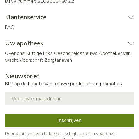
BTW nummer:
BE0860649722
Klantenservice
FAQ
Uw apotheek
Over ons
Nuttige links
Gezondheidsnieuws
Apotheker van
wacht
Voorschrift
Zorgtarieven
Nieuwsbrief
Blijf op de hoogte van nieuwe producten en promoties
E-mail adres
Inschrijven
Door op inschrijven te klikken, schrijft u zich in voor onze