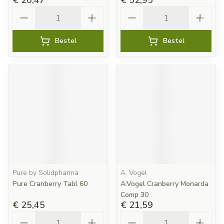
€ 20,47
€ 52,95
Aantal
Aantal
Bestel
Bestel
Pure by Solidpharma
A. Vogel
Pure Cranberry Tabl 60
A.Vogel Cranberry Monarda
Comp 30
€ 25,45
€ 21,59
Aantal
Aantal