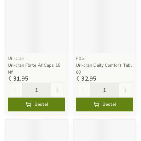
Uri-cran
P&G
Uri-cran Forte Af Caps 15
Uri-cran Daily Comfort Tabl
Nf
60
€ 31,95
€ 32,95
Aantal
Aantal
Bestel
Bestel