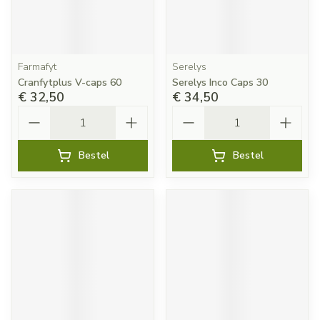
Farmafyt
Serelys
Cranfytplus V-caps 60
Serelys Inco Caps 30
€ 32,50
€ 34,50
Aantal
Aantal
Bestel
Bestel