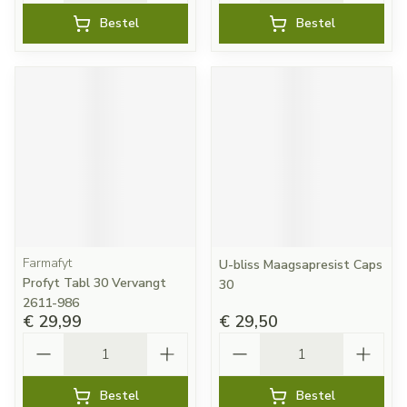
Bestel
Bestel
Farmafyt
U-bliss Maagsapresist Caps
Profyt Tabl 30 Vervangt
30
2611-986
€ 29,99
€ 29,50
Aantal
Aantal
Bestel
Bestel