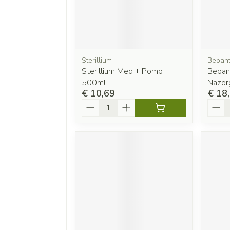
Sterillium
Bepan
Sterillium Med + Pomp
Bepan
500ml
Nazor
€ 10,69
€ 18
Aantal
Aanta