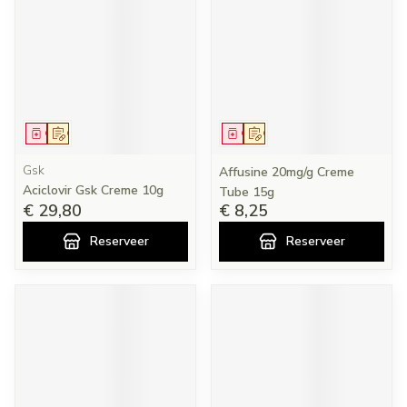
Geneesmiddel
Op voorschrift
Geneesmiddel
Op voorschrift
Gsk
Affusine 20mg/g Creme
Aciclovir Gsk Creme 10g
Tube 15g
€ 29,80
€ 8,25
Reserveer
Reserveer