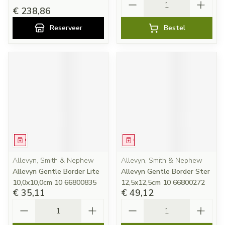
€ 238,86
Reserveer
Bestel
Geneesmiddel
Geneesmiddel
Allevyn, Smith & Nephew
Allevyn, Smith & Nephew
Allevyn Gentle Border Lite
Allevyn Gentle Border Ster
10,0x10,0cm 10 66800835
12,5x12,5cm 10 66800272
€ 35,11
€ 49,12
Aantal
Aantal