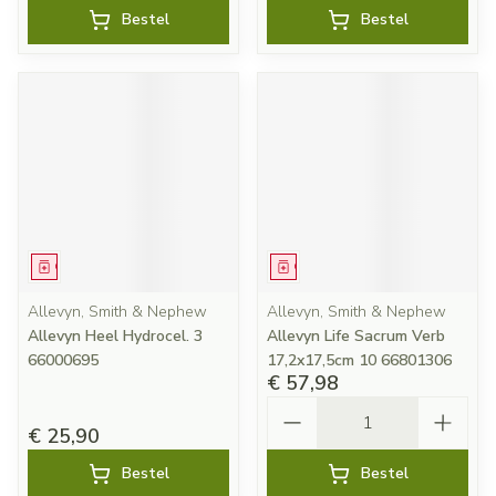
Bestel
Bestel
Geneesmiddel
Geneesmiddel
Allevyn, Smith & Nephew
Allevyn, Smith & Nephew
Allevyn Heel Hydrocel. 3
Allevyn Life Sacrum Verb
66000695
17,2x17,5cm 10 66801306
€ 57,98
Aantal
€ 25,90
Bestel
Bestel