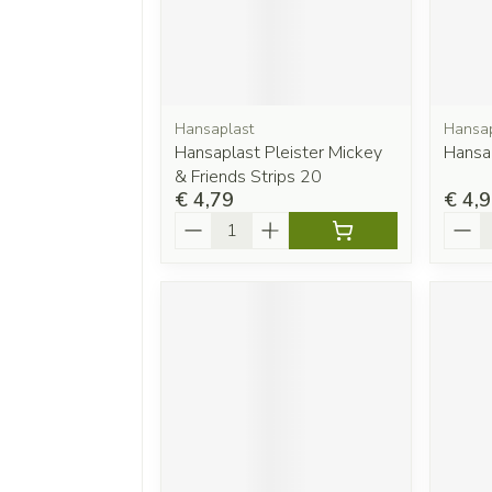
Hansaplast
Hansap
Hansaplast Pleister Mickey
Hansap
& Friends Strips 20
€ 4,79
€ 4,
Aantal
Aanta