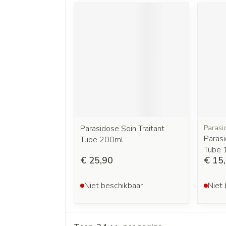
Parasidose Soin Traitant
Parasi
Parasi
Tube 200ml
Tube 
€ 25,90
€ 15
Niet beschikbaar
Niet 