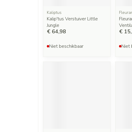
Kaliptus
Fleura
Kalip'tus Verstuiver Little
Fleura
Jungle
Ventil
€ 64,98
€ 15
Niet beschikbaar
Niet 