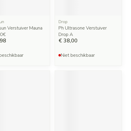
un
Drop
sun Verstuiver Mauna
Ph Ultrasone Verstuiver
10€
Drop A
,98
€ 38,00
beschikbaar
Niet beschikbaar