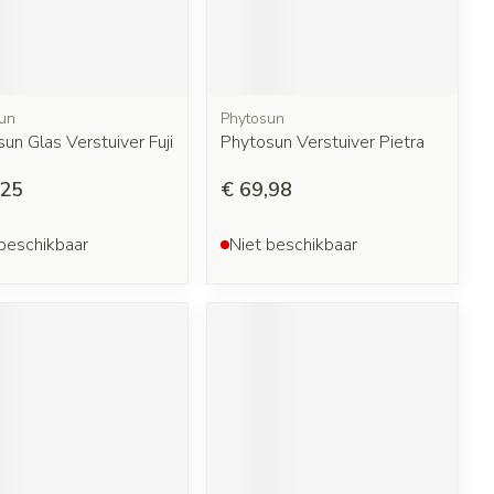
un
Phytosun
un Glas Verstuiver Fuji
Phytosun Verstuiver Pietra
,25
€ 69,98
beschikbaar
Niet beschikbaar