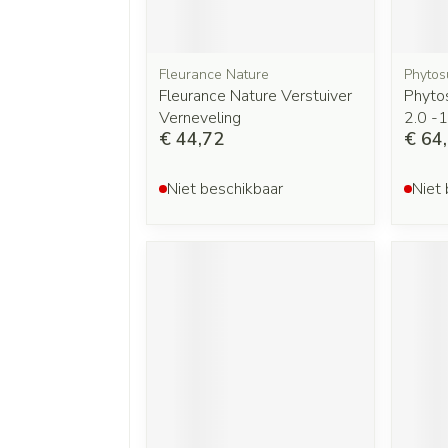
Fleurance Nature
Phytos
Fleurance Nature Verstuiver
Phyto
Verneveling
2.0 -
€ 44,72
€ 64
Niet beschikbaar
Niet 