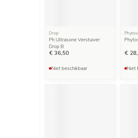
Drop
Phytos
Ph Ultrasone Verstuiver
Phytos
Drop B
€ 36,50
€ 28
Niet beschikbaar
Niet 