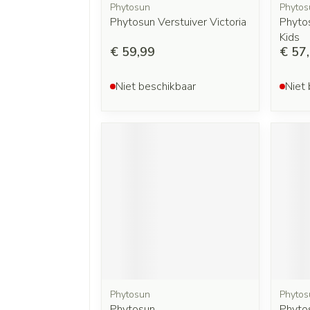
Phytosun
Phytos
Phytosun Verstuiver Victoria
Phytos
Kids
€ 59,99
€ 57
Niet beschikbaar
Niet 
Phytosun
Phytos
Phytosun
Phyto