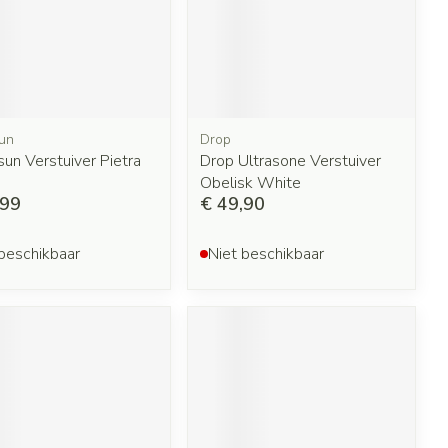
un
Drop
un Verstuiver Pietra
Drop Ultrasone Verstuiver
Obelisk White
,99
€ 49,90
beschikbaar
Niet beschikbaar