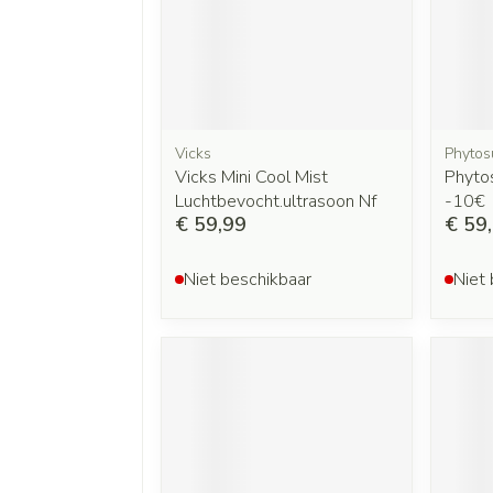
Vicks
Phytos
Vicks Mini Cool Mist
Phytos
Luchtbevocht.ultrasoon Nf
-10€
€ 59,99
€ 59
Niet beschikbaar
Niet 