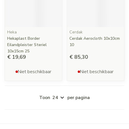
Heka
Cerdak
Hekaplast Border
Cerdak Aerocloth 10x10cm
Eilandpleister Steriel
10
10x15cm 25
€ 19,69
€ 85,30
Niet beschikbaar
Niet beschikbaar
Toon
per pagina