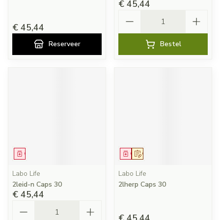
€ 45,44
Aantal
€ 45,44
Reserveer
Bestel
Geneesmiddel
Geneesmiddel
Op voorschrift
Labo Life
Labo Life
2leid-n Caps 30
2lherp Caps 30
€ 45,44
Aantal
€ 45,44