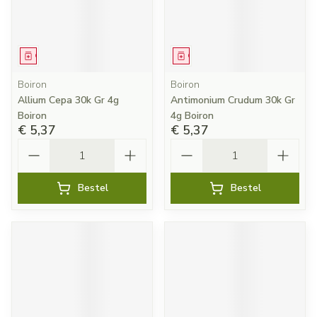
Geneesmiddel
Geneesmiddel
Boiron
Boiron
Allium Cepa 30k Gr 4g
Antimonium Crudum 30k Gr
Boiron
4g Boiron
€ 5,37
€ 5,37
Aantal
Aantal
Bestel
Bestel