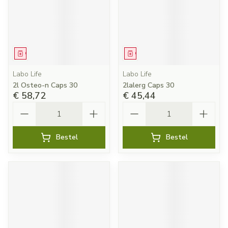
Geneesmiddel
Geneesmiddel
Labo Life
Labo Life
2l Osteo-n Caps 30
2lalerg Caps 30
€ 58,72
€ 45,44
Aantal
Aantal
Bestel
Bestel