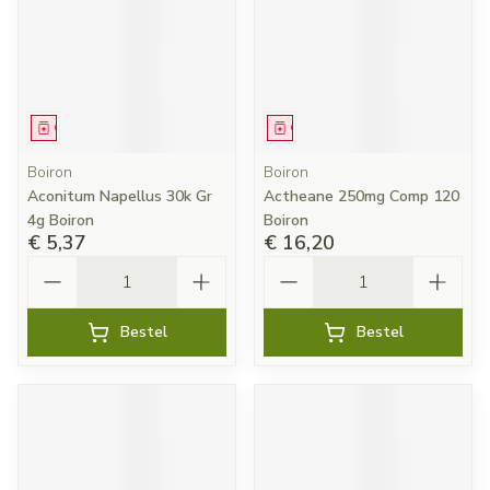
Geneesmiddel
Geneesmiddel
Boiron
Boiron
Aconitum Napellus 30k Gr
Actheane 250mg Comp 120
4g Boiron
Boiron
€ 5,37
€ 16,20
Aantal
Aantal
Bestel
Bestel