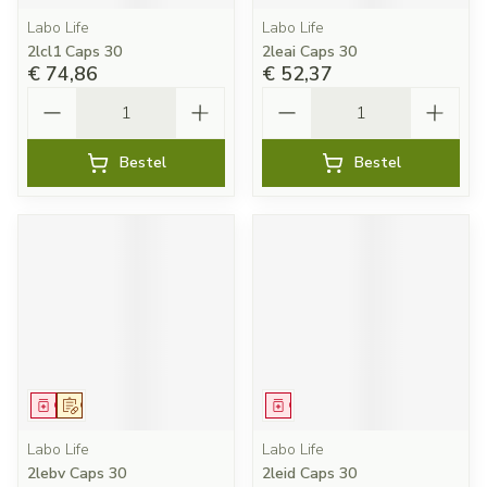
Labo Life
Labo Life
2lcl1 Caps 30
2leai Caps 30
€ 74,86
€ 52,37
Aantal
Aantal
Bestel
Bestel
Geneesmiddel
Op voorschrift
Geneesmiddel
Labo Life
Labo Life
2lebv Caps 30
2leid Caps 30