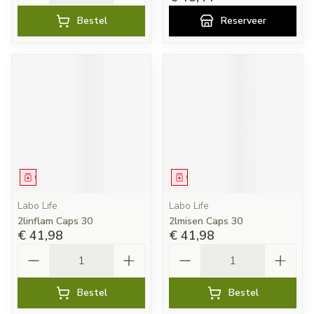
Bestel
Reserveer
Geneesmiddel
Geneesmiddel
Labo Life
Labo Life
2linflam Caps 30
2lmisen Caps 30
€ 41,98
€ 41,98
Aantal
Aantal
Bestel
Bestel