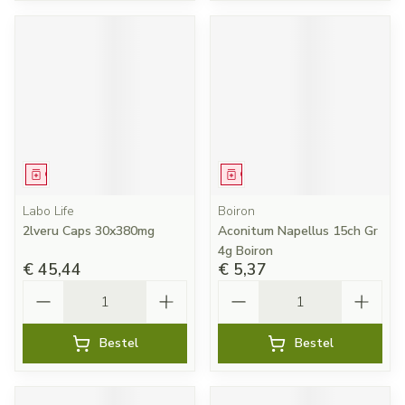
Geneesmiddel
Geneesmiddel
Labo Life
Boiron
2lveru Caps 30x380mg
Aconitum Napellus 15ch Gr
4g Boiron
€ 45,44
€ 5,37
Aantal
Aantal
Bestel
Bestel