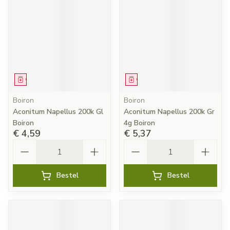
Geneesmiddel
Geneesmiddel
Boiron
Boiron
Aconitum Napellus 200k Gl
Aconitum Napellus 200k Gr
Boiron
4g Boiron
€ 4,59
€ 5,37
Aantal
Aantal
Bestel
Bestel