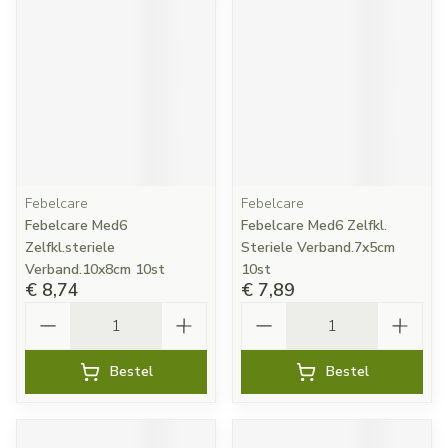
Febelcare
Febelcare
Febelcare Med6
Febelcare Med6 Zelfkl.
Zelfkl.steriele
Steriele Verband.7x5cm
Verband.10x8cm 10st
10st
€ 8,74
€ 7,89
Aantal
Aantal
Bestel
Bestel