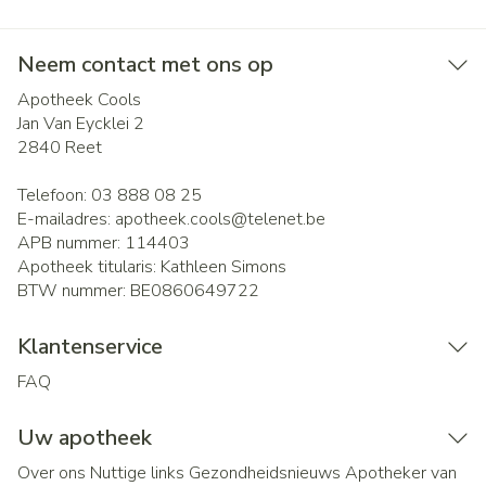
Neem contact met ons op
Apotheek Cools
Jan Van Eycklei 2
2840
Reet
Telefoon:
03 888 08 25
E-mailadres:
apotheek.cools@
telenet.be
APB nummer:
114403
Apotheek titularis:
Kathleen Simons
BTW nummer:
BE0860649722
Klantenservice
FAQ
Uw apotheek
Over ons
Nuttige links
Gezondheidsnieuws
Apotheker van