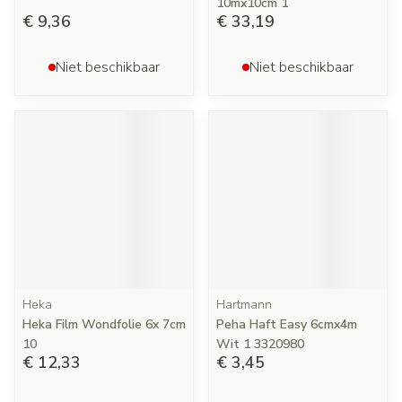
10mx10cm 1
€ 9,36
€ 33,19
Niet beschikbaar
Niet beschikbaar
Heka
Hartmann
Heka Film Wondfolie 6x 7cm
Peha Haft Easy 6cmx4m
10
Wit 1 3320980
€ 12,33
€ 3,45