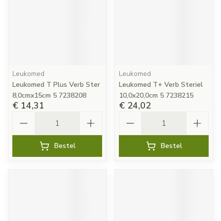
Leukomed
Leukomed
Leukomed T Plus Verb Ster
Leukomed T+ Verb Steriel
8,0cmx15cm 5 7238208
10,0x20,0cm 5 7238215
€ 14,31
€ 24,02
Aantal
Aantal
Bestel
Bestel