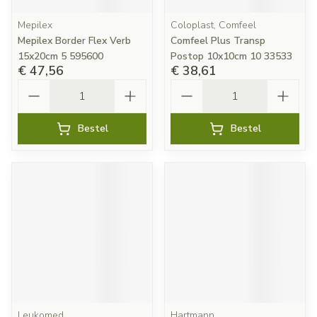
Mepilex
Coloplast, Comfeel
Mepilex Border Flex Verb
Comfeel Plus Transp
15x20cm 5 595600
Postop 10x10cm 10 33533
€ 47,56
€ 38,61
Aantal
Aantal
Bestel
Bestel
Leukomed
Hartmann