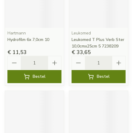
Hartmann
Leukomed
Hydrofilm 6x 7,0cm 10
Leukomed T Plus Verb Ster
10,0cmx25cm 5 7238209
€ 11,53
€ 33,65
Aantal
Aantal
Bestel
Bestel