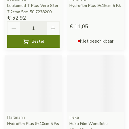
Leukomed T Plus Verb Ster
Hydrofilm Plus 9x15cm 5 P/s
7,2cmx 5cm 50 7238200
€ 52,92
Aantal
€ 11,05
Niet beschikbaar
Bestel
Hartmann
Heka
Hydrofilm Plus 9x10cm 5 P/s
Heka Film Wondfolie