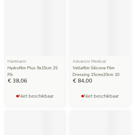
Hartmann
Advancis Medical
Hydrofilm Plus 9x15cm 25
Vellafilm Silicone Film
P/s
Dressing 15cmx20cm 10
€ 38,06
€ 84,00
Niet beschikbaar
Niet beschikbaar