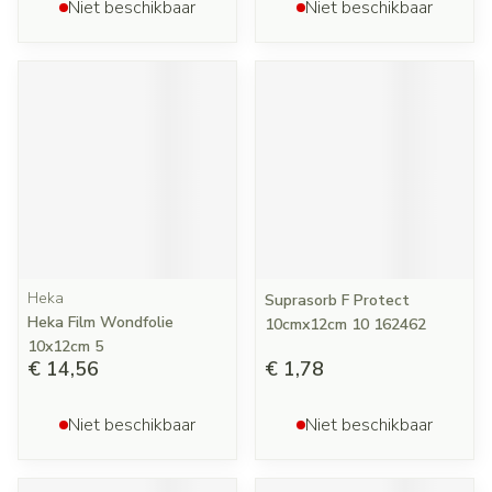
Niet beschikbaar
Niet beschikbaar
Heka
Suprasorb F Protect
Heka Film Wondfolie
10cmx12cm 10 162462
10x12cm 5
€ 14,56
€ 1,78
Niet beschikbaar
Niet beschikbaar