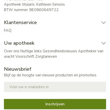
Apotheek titularis:
Kathleen Simons
BTW nummer:
BE0860649722
Klantenservice
FAQ
Uw apotheek
Over ons
Nuttige links
Gezondheidsnieuws
Apotheker van
wacht
Voorschrift
Zorgtarieven
Nieuwsbrief
Blijf op de hoogte van nieuwe producten en promoties
E-mail adres
Inschrijven