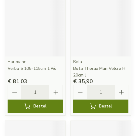
Hartmann
Bota
Verba 5 105-115cm 1 P/s
Bota Thorax Man Velcro H
20cm l
€ 81,03
€ 35,90
Aantal
Aantal
Bestel
Bestel