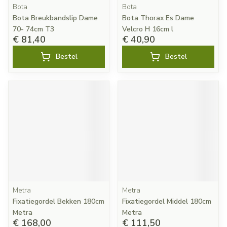
Bota
Bota
Bota Breukbandslip Dame
Bota Thorax Es Dame
70- 74cm T3
Velcro H 16cm l
€ 81,40
€ 40,90
Bestel
Bestel
Metra
Metra
Fixatiegordel Bekken 180cm
Fixatiegordel Middel 180cm
Metra
Metra
€ 168,00
€ 111,50