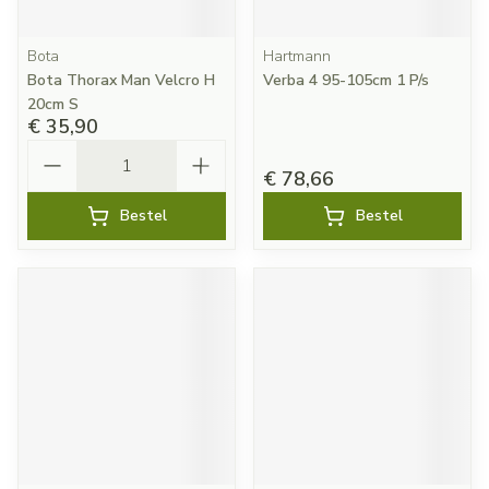
Bota
Hartmann
Bota Thorax Man Velcro H
Verba 4 95-105cm 1 P/s
20cm S
€ 35,90
Aantal
€ 78,66
Bestel
Bestel