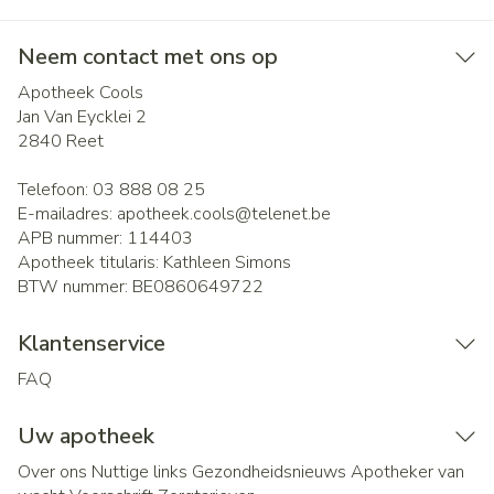
Neem contact met ons op
Apotheek Cools
Jan Van Eycklei 2
2840
Reet
Telefoon:
03 888 08 25
E-mailadres:
apotheek.cools@
telenet.be
APB nummer:
114403
Apotheek titularis:
Kathleen Simons
BTW nummer:
BE0860649722
Klantenservice
FAQ
Uw apotheek
Over ons
Nuttige links
Gezondheidsnieuws
Apotheker van