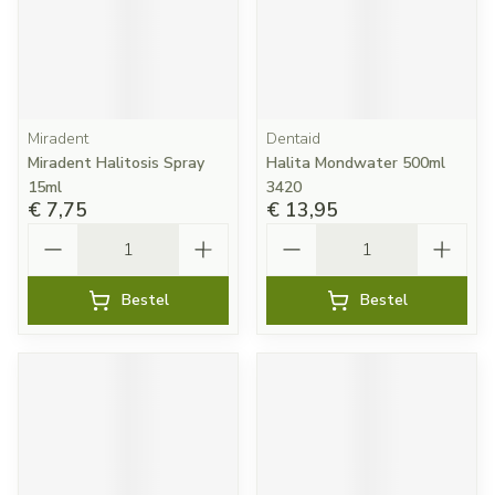
Miradent
Dentaid
Miradent Halitosis Spray
Halita Mondwater 500ml
15ml
3420
€ 7,75
€ 13,95
Aantal
Aantal
Bestel
Bestel