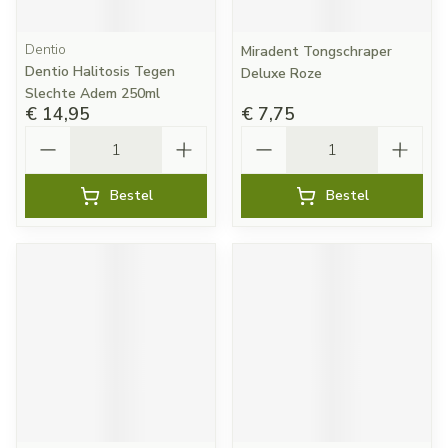
Dentio
Miradent Tongschraper
Dentio Halitosis Tegen
Deluxe Roze
Slechte Adem 250ml
€ 14,95
€ 7,75
Aantal
Aantal
Bestel
Bestel