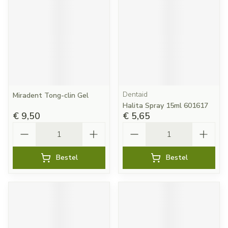
Dentaid
Miradent Tong-clin Gel
Halita Spray 15ml 601617
€ 9,50
€ 5,65
Aantal
Aantal
Bestel
Bestel