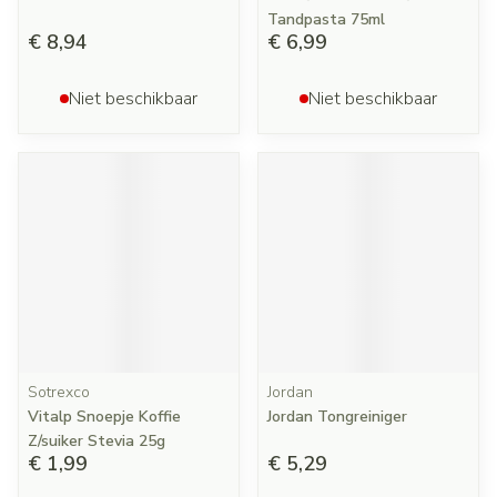
Tandpasta 75ml
€ 8,94
€ 6,99
Niet beschikbaar
Niet beschikbaar
Sotrexco
Jordan
Vitalp Snoepje Koffie
Jordan Tongreiniger
Z/suiker Stevia 25g
€ 1,99
€ 5,29