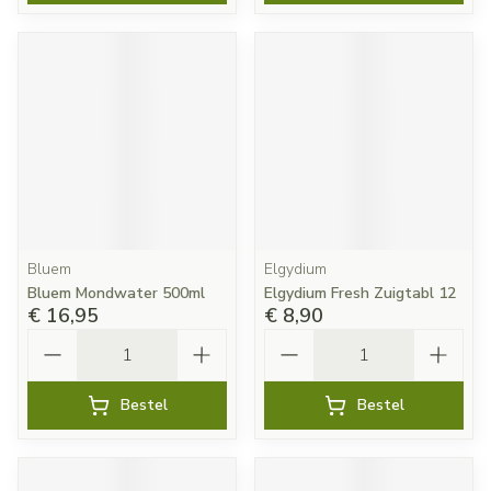
Bluem
Elgydium
Bluem Mondwater 500ml
Elgydium Fresh Zuigtabl 12
€ 16,95
€ 8,90
Aantal
Aantal
Bestel
Bestel