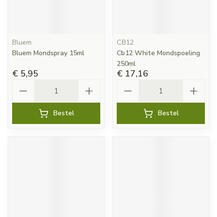
Bluem
CB12
Bluem Mondspray 15ml
Cb12 White Mondspoeling
250ml
€ 5,95
€ 17,16
Aantal
Aantal
Bestel
Bestel