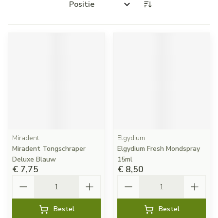
Sorteer op:
Miradent
Elgydium
Miradent Tongschraper
Elgydium Fresh Mondspray
Deluxe Blauw
15ml
€ 7,75
€ 8,50
Aantal
Aantal
Bestel
Bestel