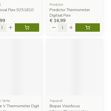
l
Predictor
oval Flex 9251810
Predictor Thermometer
Digitaal Flex
,99
€ 16,99
l
Aantal
 Verte
Aquacel
e V Thermometer Digit
Biopax Visiofocus