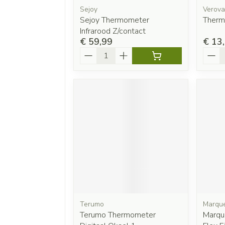
Sejoy
Verova
Sejoy Thermometer
Therm
Infrarood Z/contact
€ 59,99
€ 13
Aantal
Aanta
Terumo
Marque
Terumo Thermometer
Marqu