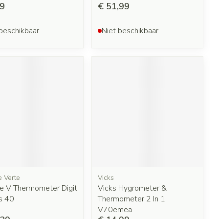
99
€ 51,99
beschikbaar
Niet beschikbaar
 Verte
Vicks
e V Thermometer Digit
Vicks Hygrometer &
s 40
Thermometer 2 In 1
V70emea