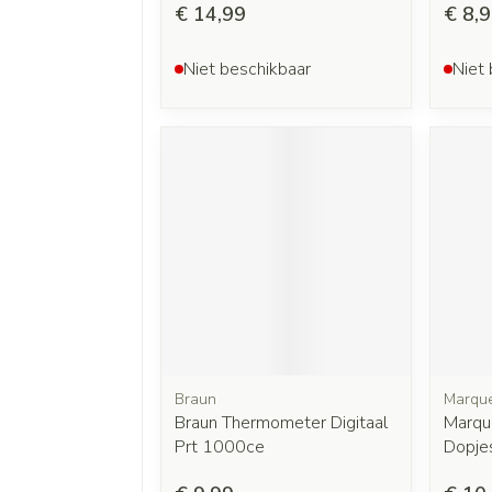
€ 14,99
€ 8,
Niet beschikbaar
Niet 
Braun
Marque
Braun Thermometer Digitaal
Marqu
Prt 1000ce
Dopje