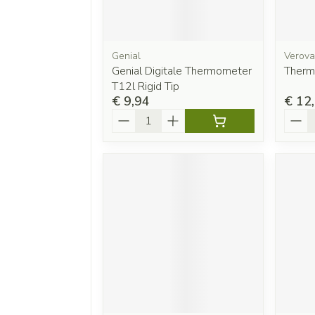
Genial
Verova
Genial Digitale Thermometer
Therm
T12l Rigid Tip
€ 9,94
€ 12
Aantal
Aanta