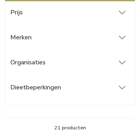
Doorgaan naar productlijst
Prijs
filter
Merken
filter
Organisaties
filter
Dieetbeperkingen
filter
21
producten