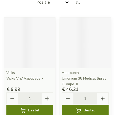
Sorteer op:
Vicks
Henrotech
Vicks Vh7 Vapopads 7
Umonium 38 Medical Spray
Fl Vapo 1l
€ 9,99
€ 46,21
Aantal
Aantal
Bestel
Bestel