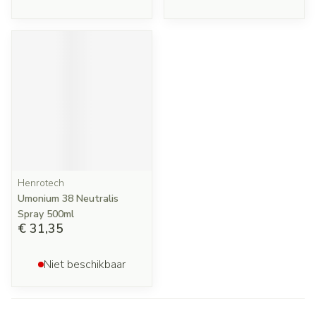
Henrotech
Umonium 38 Neutralis
Spray 500ml
€ 31,35
Niet beschikbaar