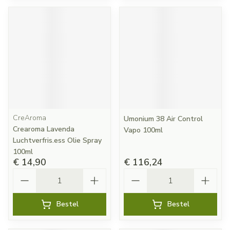
CreAroma
Umonium 38 Air Control
Crearoma Lavenda
Vapo 100ml
Luchtverfris.ess Olie Spray
100ml
€ 14,90
€ 116,24
Aantal
Aantal
Bestel
Bestel