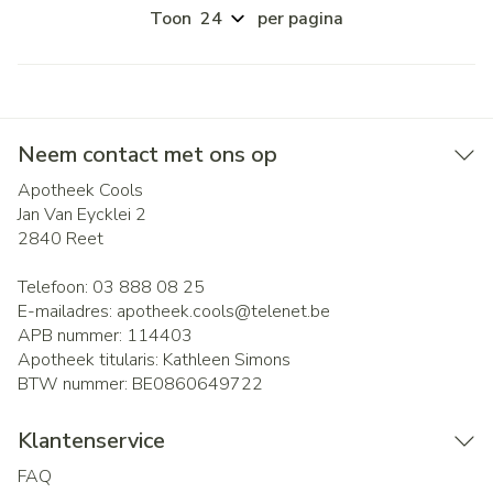
Toon
per pagina
Neem contact met ons op
Apotheek Cools
Jan Van Eycklei 2
2840
Reet
Telefoon:
03 888 08 25
E-mailadres:
apotheek.cools@
telenet.be
APB nummer:
114403
Apotheek titularis:
Kathleen Simons
BTW nummer:
BE0860649722
Klantenservice
FAQ