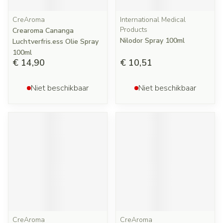
CreAroma
International Medical
Products
Crearoma Cananga
Nilodor Spray 100ml
Luchtverfris.ess Olie Spray
100ml
€ 14,90
€ 10,51
Niet beschikbaar
Niet beschikbaar
CreAroma
CreAroma