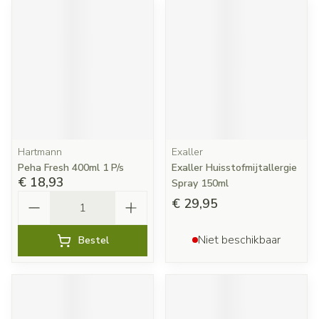
Hartmann
Exaller
Peha Fresh 400ml 1 P/s
Exaller Huisstofmijtallergie
€ 18,93
Spray 150ml
Aantal
€ 29,95
Niet beschikbaar
Bestel