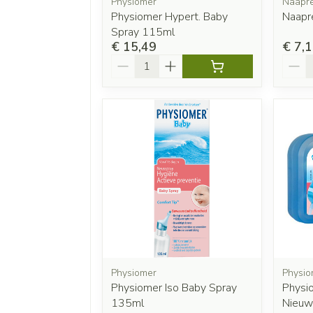
Physiomer
Naapr
Physiomer Hypert. Baby
Naapr
Spray 115ml
€ 15,49
€ 7,
Aantal
Aanta
Physiomer
Physio
Physiomer Iso Baby Spray
Physi
135ml
Nieuw