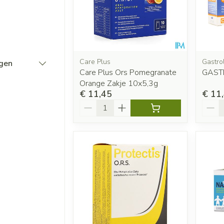
Care Plus
Gastro
ngen
Care Plus Ors Pomegranate
GAST
Orange Zakje 10x5,3g
€ 11,45
€ 11
Aantal
Aanta