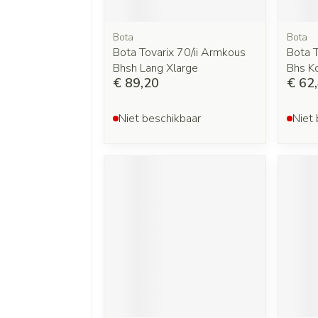
Bota
Bota
Bota Tovarix 70/ii Armkous
Bota T
Bhsh Lang Xlarge
Bhs Ko
€ 89,20
€ 62
Niet beschikbaar
Niet 