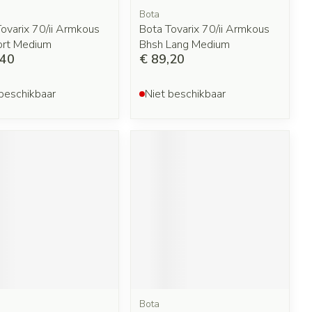
Bota
ovarix 70/ii Armkous
Bota Tovarix 70/ii Armkous
ort Medium
Bhsh Lang Medium
,40
€ 89,20
beschikbaar
Niet beschikbaar
Bota