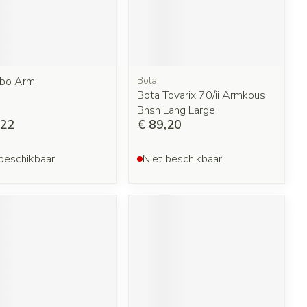
ebo Arm
Bota
Bota Tovarix 70/ii Armkous
Bhsh Lang Large
,22
€ 89,20
beschikbaar
Niet beschikbaar