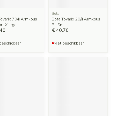
Bota
ovarix 70/ii Armkous
Bota Tovarix 20/ii Armkous
rt Xlarge
Bh Small
,40
€ 40,70
beschikbaar
Niet beschikbaar