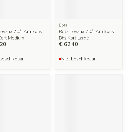
Bota
ovarix 70/ii Armkous
Bota Tovarix 70/ii Armkous
Kort Medium
Bhs Kort Large
,20
€ 62,40
beschikbaar
Niet beschikbaar