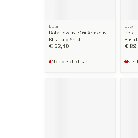
Bota
Bota
Bota Tovarix 70/ii Armkous
Bota T
Bhs Lang Small
Bhsh 
€ 62,40
€ 89
Niet beschikbaar
Niet 