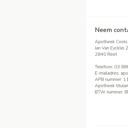
Neem conta
Apotheek Cools
Jan Van Eycklei 
2840
Reet
Telefoon:
03 88
E-mailadres:
apo
APB nummer:
1
Apotheek titular
BTW nummer:
B