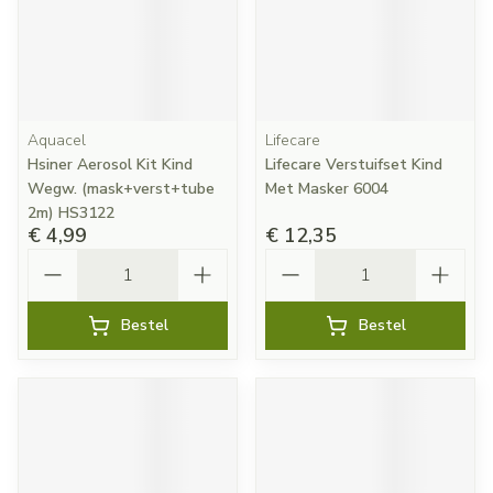
Aquacel
Lifecare
Hsiner Aerosol Kit Kind
Lifecare Verstuifset Kind
Wegw. (mask+verst+tube
Met Masker 6004
2m) HS3122
€ 4,99
€ 12,35
Aantal
Aantal
Bestel
Bestel