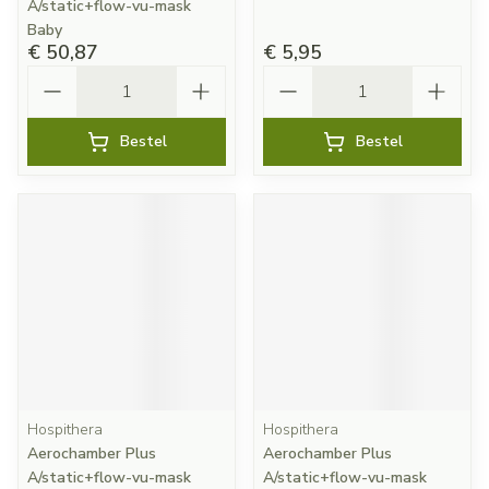
A/static+flow-vu-mask
Baby
€ 50,87
€ 5,95
Aantal
Aantal
Bestel
Bestel
Hospithera
Hospithera
Aerochamber Plus
Aerochamber Plus
A/static+flow-vu-mask
A/static+flow-vu-mask