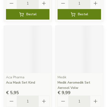
Bestel
Bestel
Aca Pharma
Medik
Aca Mask Set Kind
Medik Aeromedik Set
Aerosol Volw
€ 5,95
€ 9,99
Aantal
Aantal