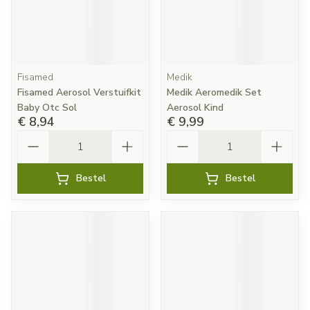
Fisamed
Medik
Fisamed Aerosol Verstuifkit
Medik Aeromedik Set
Baby Otc Sol
Aerosol Kind
€ 8,94
€ 9,99
Aantal
Aantal
Bestel
Bestel