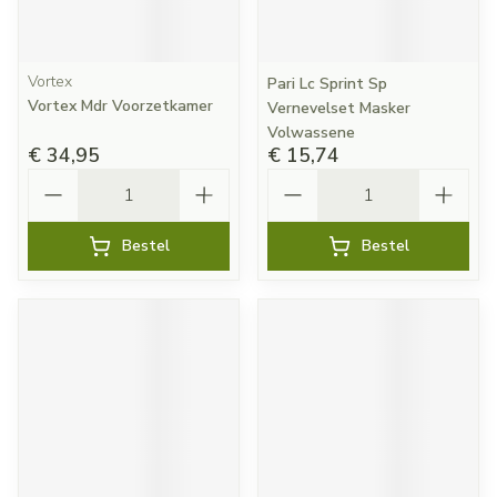
Vortex
Pari Lc Sprint Sp
Vortex Mdr Voorzetkamer
Vernevelset Masker
Volwassene
€ 34,95
€ 15,74
Aantal
Aantal
Bestel
Bestel