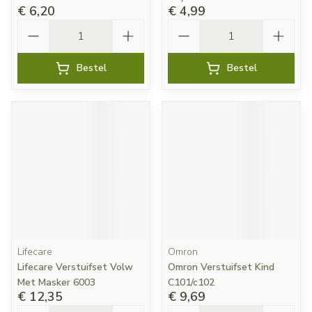
€ 6,20
€ 4,99
Aantal
Aantal
Bestel
Bestel
Lifecare
Omron
Lifecare Verstuifset Volw
Omron Verstuifset Kind
Met Masker 6003
C101/c102
€ 12,35
€ 9,69
Aantal
Aantal