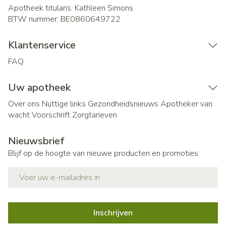
Apotheek titularis:
Kathleen Simons
BTW nummer:
BE0860649722
Klantenservice
FAQ
Uw apotheek
Over ons
Nuttige links
Gezondheidsnieuws
Apotheker van
wacht
Voorschrift
Zorgtarieven
Nieuwsbrief
Blijf op de hoogte van nieuwe producten en promoties
E-mail adres
Inschrijven