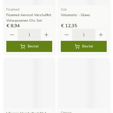
Fisamed
Gsk
Fisamed Aerosol Verstuifkit
Volumatic - Glaxo
Volwassenen Otc Sol
€ 8,94
€ 12,35
Aantal
Aantal
Bestel
Bestel
Omron