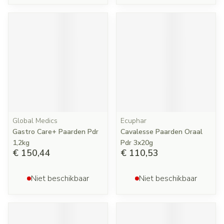
Global Medics
Ecuphar
Gastro Care+ Paarden Pdr
Cavalesse Paarden Oraal
1,2kg
Pdr 3x20g
€ 150,44
€ 110,53
Niet beschikbaar
Niet beschikbaar