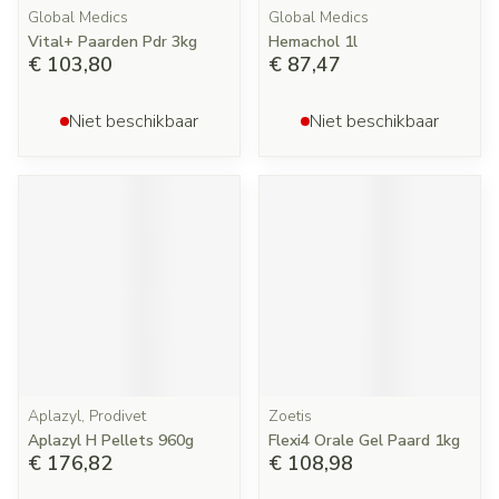
Global Medics
Global Medics
Vital+ Paarden Pdr 3kg
Hemachol 1l
€ 103,80
€ 87,47
Niet beschikbaar
Niet beschikbaar
Aplazyl, Prodivet
Zoetis
Aplazyl H Pellets 960g
Flexi4 Orale Gel Paard 1kg
€ 176,82
€ 108,98