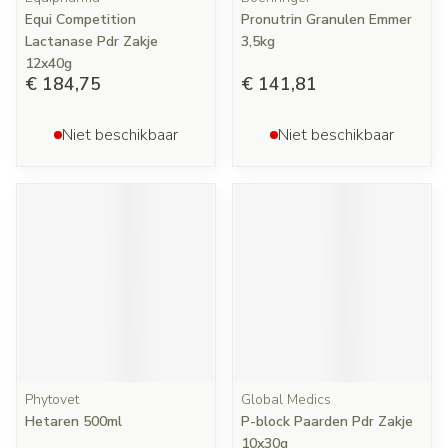
Equi Competition
Pronutrin Granulen Emmer
Lactanase Pdr Zakje
3,5kg
12x40g
€ 184,75
€ 141,81
Niet beschikbaar
Niet beschikbaar
Phytovet
Global Medics
Hetaren 500ml
P-block Paarden Pdr Zakje
10x30g