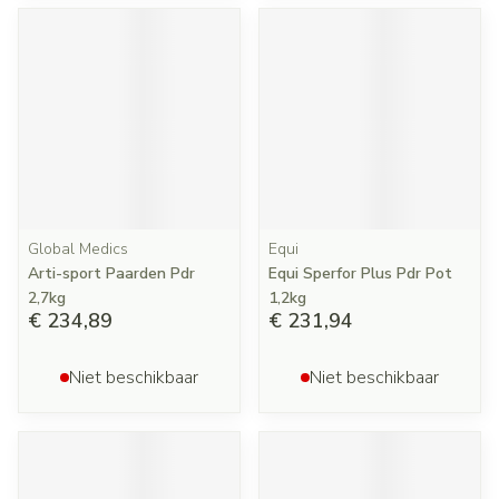
Global Medics
Equi
Arti-sport Paarden Pdr
Equi Sperfor Plus Pdr Pot
2,7kg
1,2kg
€ 234,89
€ 231,94
Niet beschikbaar
Niet beschikbaar