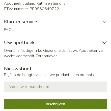
Apotheek titularis:
Kathleen Simons
BTW nummer:
BE0860649722
Klantenservice
FAQ
Uw apotheek
Over ons
Nuttige links
Gezondheidsnieuws
Apotheker van
wacht
Voorschrift
Zorgtarieven
Nieuwsbrief
Blijf op de hoogte van nieuwe producten en promoties
E-mail adres
Inschrijven