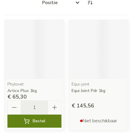
Sorteer op:
Phytovet
Equi-joint
Artico Plus 1kg
Equi Joint Pdr 1kg
€ 65,30
Aantal
€ 145,56
Niet beschikbaar
Bestel