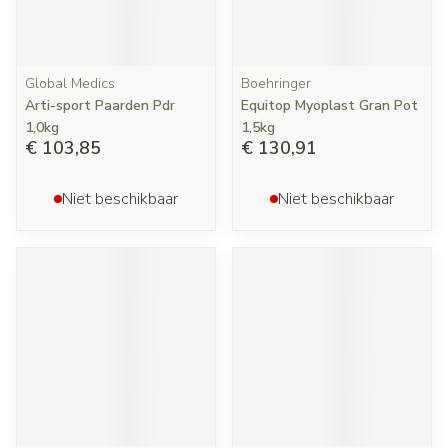
Global Medics
Boehringer
Arti-sport Paarden Pdr
Equitop Myoplast Gran Pot
1,0kg
1,5kg
€ 103,85
€ 130,91
Niet beschikbaar
Niet beschikbaar