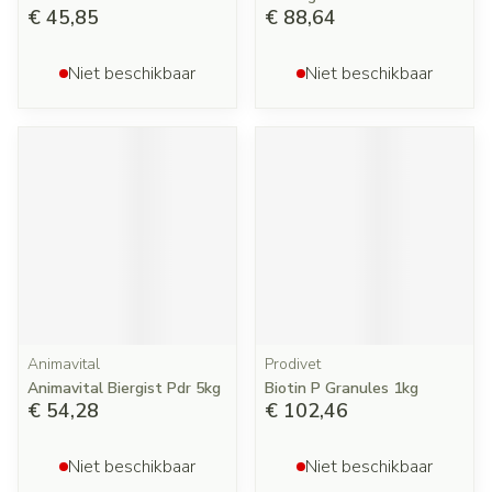
€ 45,85
€ 88,64
Niet beschikbaar
Niet beschikbaar
Animavital
Prodivet
Animavital Biergist Pdr 5kg
Biotin P Granules 1kg
€ 54,28
€ 102,46
Niet beschikbaar
Niet beschikbaar