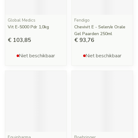
Global Medics
Fendigo
Vit E-5000 Pdr 1,0kg
Chevivit E - Selen/e Orale
Gel Paarden 250ml
€ 103,85
€ 93,76
Niet beschikbaar
Niet beschikbaar
Equipharma
Boehringer