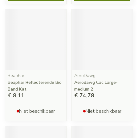
Beaphar
AeroDawg
Beaphar Reflecterende Bio
Aerodawg Cac Large-
Band Kat
medium 2
€ 8,11
€ 74,78
Niet beschikbaar
Niet beschikbaar