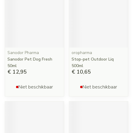
Sanodor Pharma
oropharma
Sanodor Pet Dog Fresh
Stop-pet Outdoor Liq
50ml
500ml
€ 12,95
€ 10,65
Niet beschikbaar
Niet beschikbaar