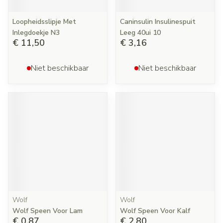
Loopheidsslipje Met
Caninsulin Insulinespuit
Inlegdoekje N3
Leeg 40ui 10
€ 11,50
€ 3,16
Niet beschikbaar
Niet beschikbaar
Wolf
Wolf
Wolf Speen Voor Lam
Wolf Speen Voor Kalf
€ 0,87
€ 2,80