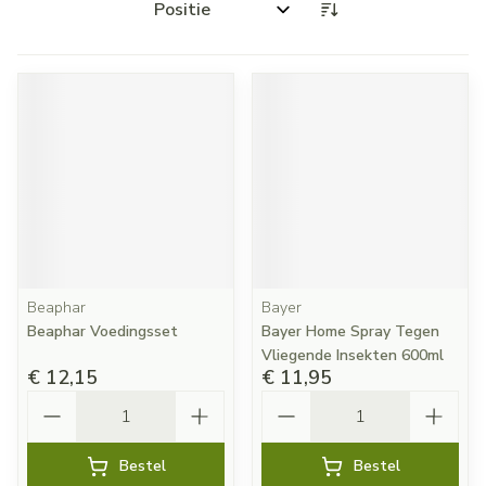
Sorteer op:
Beaphar
Bayer
Beaphar Voedingsset
Bayer Home Spray Tegen
Vliegende Insekten 600ml
€ 12,15
€ 11,95
Aantal
Aantal
Bestel
Bestel