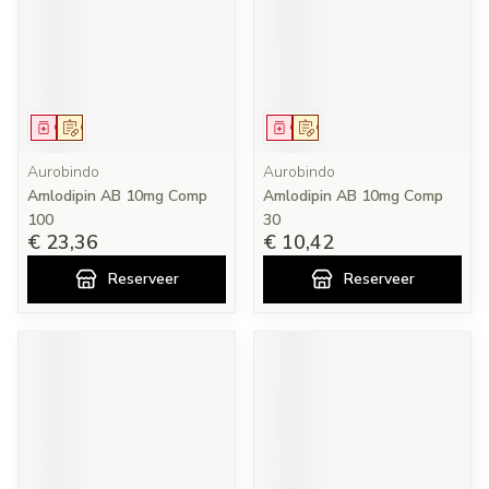
Geneesmiddel
Op voorschrift
Geneesmiddel
Op voorschrift
Aurobindo
Aurobindo
Amlodipin AB 10mg Comp
Amlodipin AB 10mg Comp
100
30
€ 23,36
€ 10,42
Reserveer
Reserveer