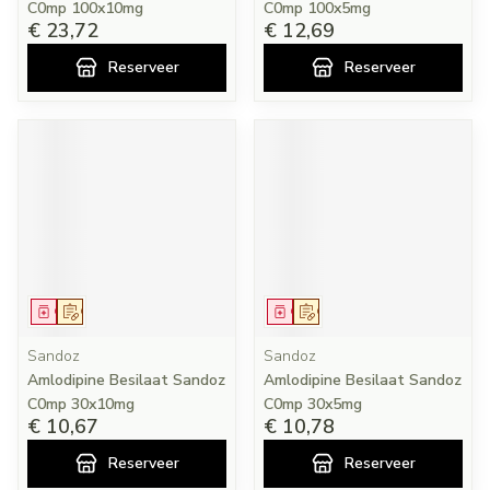
C0mp 100x10mg
C0mp 100x5mg
€ 23,72
€ 12,69
Reserveer
Reserveer
Geneesmiddel
Op voorschrift
Geneesmiddel
Op voorschrift
Sandoz
Sandoz
Amlodipine Besilaat Sandoz
Amlodipine Besilaat Sandoz
C0mp 30x10mg
C0mp 30x5mg
€ 10,67
€ 10,78
Reserveer
Reserveer