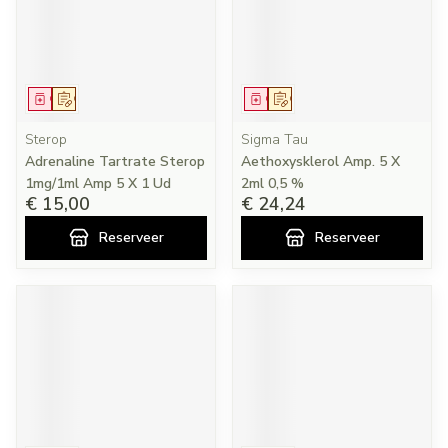
Geneesmiddel
Op voorschrift
Geneesmiddel
Op voorschrift
Sterop
Sigma Tau
Adrenaline Tartrate Sterop
Aethoxysklerol Amp. 5 X
1mg/1ml Amp 5 X 1 Ud
2ml 0,5 %
€ 15,00
€ 24,24
Reserveer
Reserveer