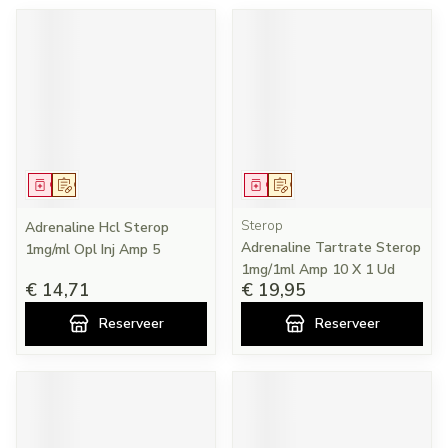
Geneesmiddel
Op voorschrift
Geneesmiddel
Op voorschrift
Sterop
Adrenaline Hcl Sterop
Adrenaline Tartrate Sterop
1mg/ml Opl Inj Amp 5
1mg/1ml Amp 10 X 1 Ud
€ 14,71
€ 19,95
Reserveer
Reserveer