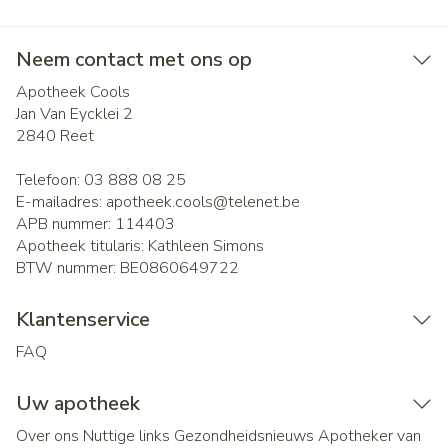
Neem contact met ons op
Apotheek Cools
Jan Van Eycklei 2
2840
Reet
Telefoon:
03 888 08 25
E-mailadres:
apotheek.cools@
telenet.be
APB nummer:
114403
Apotheek titularis:
Kathleen Simons
BTW nummer:
BE0860649722
Klantenservice
FAQ
Uw apotheek
Over ons
Nuttige links
Gezondheidsnieuws
Apotheker van