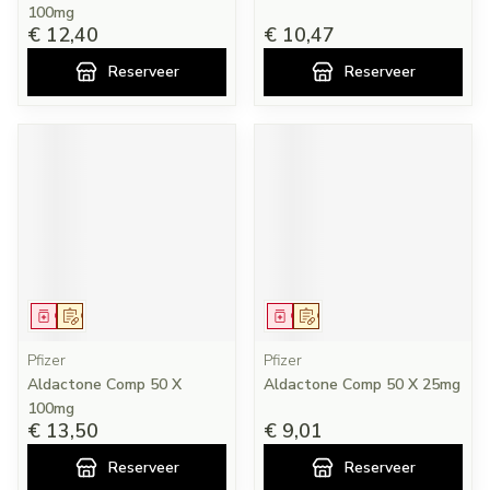
100mg
€ 12,40
€ 10,47
Reserveer
Reserveer
Geneesmiddel
Op voorschrift
Geneesmiddel
Op voorschrift
Pfizer
Pfizer
Aldactone Comp 50 X
Aldactone Comp 50 X 25mg
100mg
€ 13,50
€ 9,01
Reserveer
Reserveer