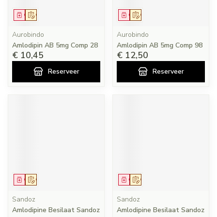
Geneesmiddel
Op voorschrift
Geneesmiddel
Op voorschrift
Aurobindo
Aurobindo
Amlodipin AB 5mg Comp 28
Amlodipin AB 5mg Comp 98
€ 10,45
€ 12,50
Reserveer
Reserveer
Geneesmiddel
Op voorschrift
Geneesmiddel
Op voorschrift
Sandoz
Sandoz
Amlodipine Besilaat Sandoz
Amlodipine Besilaat Sandoz