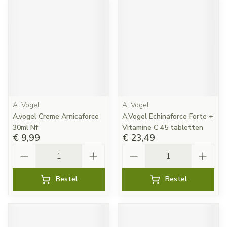
A. Vogel
A. Vogel
A.vogel Creme Arnicaforce
A.Vogel Echinaforce Forte +
30ml Nf
Vitamine C 45 tabletten
€ 9,99
€ 23,49
Aantal
Aantal
Bestel
Bestel