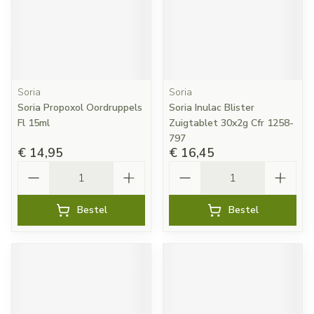
Soria
Soria
Soria Propoxol Oordruppels
Soria Inulac Blister
Fl 15ml
Zuigtablet 30x2g Cfr 1258-
797
€ 14,95
€ 16,45
Aantal
Aantal
Bestel
Bestel