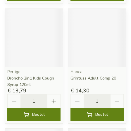
Perrigo
Aboca
Broncho 2in1 Kids Cough
Grintuss Adult Comp 20
Syrup 120ml
€ 13,79
€ 14,30
Aantal
Aantal
Bestel
Bestel