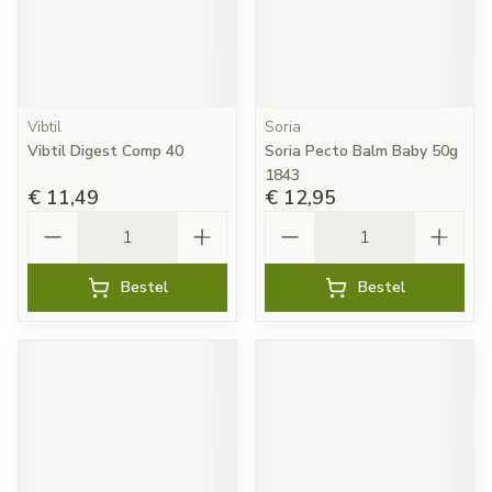
Vibtil
Soria
Vibtil Digest Comp 40
Soria Pecto Balm Baby 50g
1843
€ 11,49
€ 12,95
Aantal
Aantal
Bestel
Bestel