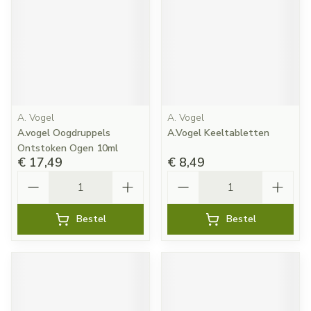
A. Vogel
A. Vogel
A.vogel Oogdruppels
A.Vogel Keeltabletten
Ontstoken Ogen 10ml
€ 17,49
€ 8,49
Aantal
Aantal
Bestel
Bestel