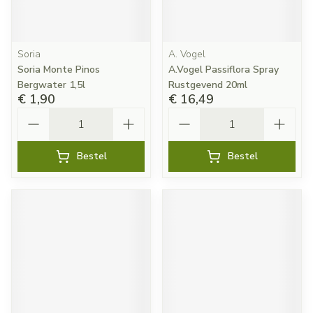
Soria
A. Vogel
Soria Monte Pinos
A.Vogel Passiflora Spray
Bergwater 1,5l
Rustgevend 20ml
€ 1,90
€ 16,49
Aantal
Aantal
Bestel
Bestel