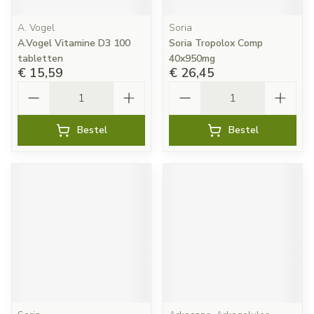
A. Vogel
Soria
A.Vogel Vitamine D3 100
Soria Tropolox Comp
tabletten
40x950mg
€ 15,59
€ 26,45
Aantal
Aantal
Bestel
Bestel