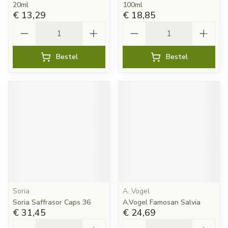
20ml
100ml
€ 13,29
€ 18,85
Aantal
Aantal
Bestel
Bestel
Soria
A. Vogel
Soria Saffrasor Caps 36
A.Vogel Famosan Salvia
€ 31,45
€ 24,69
Aantal
Aantal