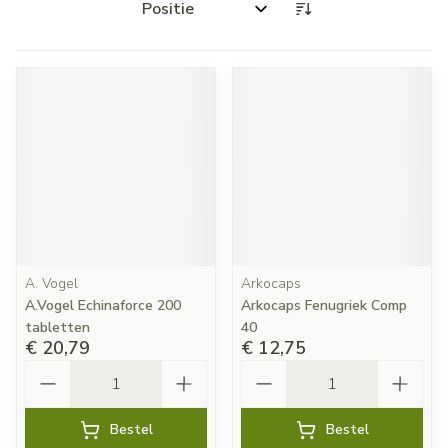
Sorteer op:
A. Vogel
Arkocaps
A.Vogel Echinaforce 200
Arkocaps Fenugriek Comp
tabletten
40
€ 20,79
€ 12,75
Aantal
Aantal
Bestel
Bestel