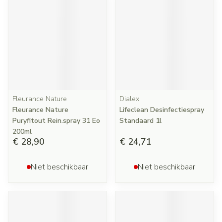
Fleurance Nature
Dialex
Fleurance Nature
Lifeclean Desinfectiespray
Puryfitout Rein.spray 31 Eo
Standaard 1l
200ml
€ 28,90
€ 24,71
Niet beschikbaar
Niet beschikbaar