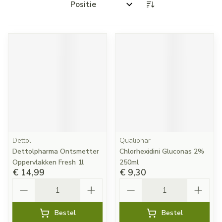
Sorteer op:
Dettol
Qualiphar
Dettolpharma Ontsmetter
Chlorhexidini Gluconas 2%
Oppervlakken Fresh 1l
250ml
€ 14,99
€ 9,30
Aantal
Aantal
Bestel
Bestel