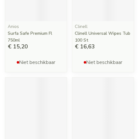
Anios
Clinell
Surfa Safe Premium Fl
Clinell Universal Wipes Tub
750ml
100 St
€ 15,20
€ 16,63
Niet beschikbaar
Niet beschikbaar