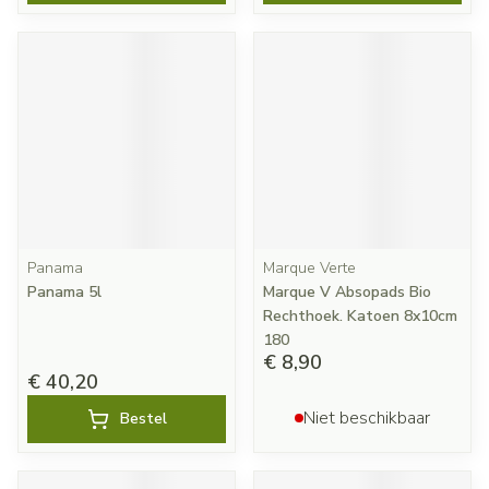
Panama
Marque Verte
Panama 5l
Marque V Absopads Bio
Rechthoek. Katoen 8x10cm
180
€ 8,90
€ 40,20
Niet beschikbaar
Bestel