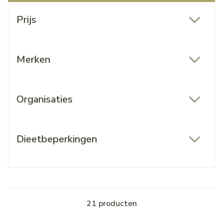
Doorgaan naar productlijst
Prijs
filter
Merken
filter
Organisaties
filter
Dieetbeperkingen
filter
21
producten