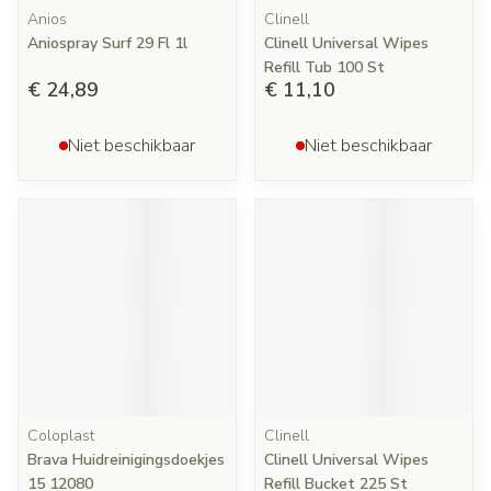
Anios
Clinell
Aniospray Surf 29 Fl 1l
Clinell Universal Wipes
Refill Tub 100 St
€ 24,89
€ 11,10
Niet beschikbaar
Niet beschikbaar
Coloplast
Clinell
Brava Huidreinigingsdoekjes
Clinell Universal Wipes
15 12080
Refill Bucket 225 St