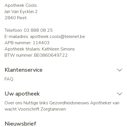
Apotheek Cools
Jan Van Eycklei 2
2840
Reet
Telefoon:
03 888 08 25
E-mailadres:
apotheek.cools@
telenet.be
APB nummer:
114403
Apotheek titularis:
Kathleen Simons
BTW nummer:
BE0860649722
Klantenservice
FAQ
Uw apotheek
Over ons
Nuttige links
Gezondheidsnieuws
Apotheker van
wacht
Voorschrift
Zorgtarieven
Nieuwsbrief