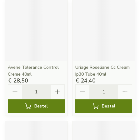
Avene Tolerance Control
Uriage Roseliane Cc Cream
Creme 40ml
Ip30 Tube 40ml
€ 28,50
€ 24,40
Aantal
Aantal
Bestel
Bestel