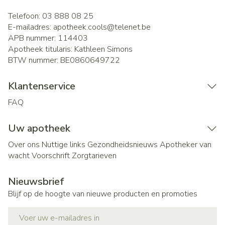
Telefoon:
03 888 08 25
E-mailadres:
apotheek.cools@
telenet.be
APB nummer:
114403
Apotheek titularis:
Kathleen Simons
BTW nummer:
BE0860649722
Klantenservice
FAQ
Uw apotheek
Over ons
Nuttige links
Gezondheidsnieuws
Apotheker van
wacht
Voorschrift
Zorgtarieven
Nieuwsbrief
Blijf op de hoogte van nieuwe producten en promoties
E-mail adres