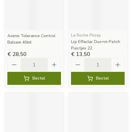
La Roche Posay
Avene Tolerance Control
Lrp Effaclar Duo+m Patch
Balsem 40ml
Puistjes 22
€ 28,50
€ 13,50
Aantal
Aantal
Bestel
Bestel