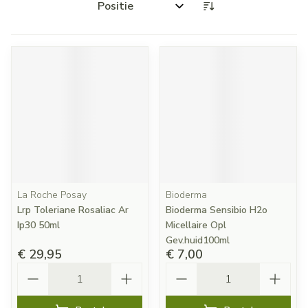
Sorteer op:
La Roche Posay
Bioderma
Lrp Toleriane Rosaliac Ar
Bioderma Sensibio H2o
Ip30 50ml
Micellaire Opl
Gev.huid100ml
€ 29,95
€ 7,00
Aantal
Aantal