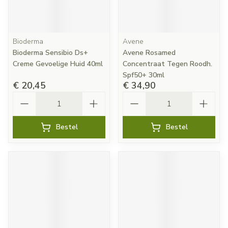
Bioderma
Avene
Bioderma Sensibio Ds+
Avene Rosamed
Creme Gevoelige Huid 40ml
Concentraat Tegen Roodh.
Spf50+ 30ml
€ 20,45
€ 34,90
Aantal
Aantal
Bestel
Bestel