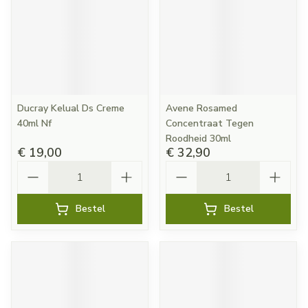
Ducray Kelual Ds Creme
Avene Rosamed
40ml Nf
Concentraat Tegen
Roodheid 30ml
€ 19,00
€ 32,90
Aantal
Aantal
Bestel
Bestel