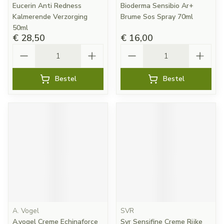
Eucerin Anti Redness
Bioderma Sensibio Ar+
Kalmerende Verzorging
Brume Sos Spray 70ml
50ml
€ 28,50
€ 16,00
Aantal
Aantal
Bestel
Bestel
A. Vogel
SVR
A.vogel Creme Echinaforce
Svr Sensifine Creme Rijke