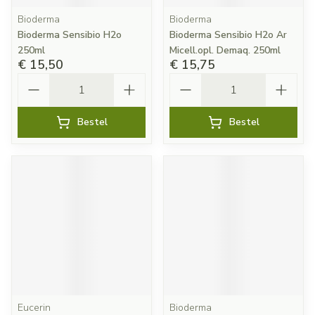
Bioderma
Bioderma
Bioderma Sensibio H2o
Bioderma Sensibio H2o Ar
250ml
Micell.opl. Demaq. 250ml
€ 15,50
€ 15,75
Aantal
Aantal
Bestel
Bestel
Eucerin
Bioderma