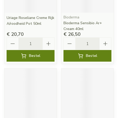
Bioderma
Uriage Roseliane Creme Rijk
Bioderma Sensibio Ar+
A/roodheid Pot 50ml
Cream 40ml
€ 20,70
€ 26,50
Aantal
Aantal
Bestel
Bestel