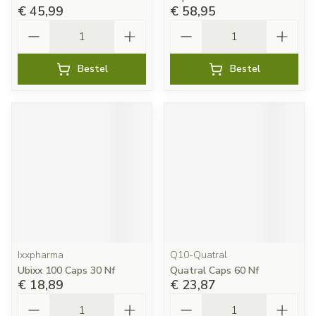
€ 45,99
€ 58,95
Aantal
Aantal
Bestel
Bestel
Ixxpharma
Q10-Quatral
Ubixx 100 Caps 30 Nf
Quatral Caps 60 Nf
€ 18,89
€ 23,87
Aantal
Aantal