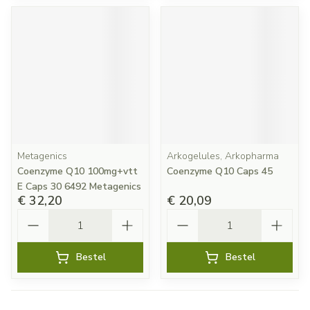
Metagenics
Arkogelules, Arkopharma
Coenzyme Q10 100mg+vtt
Coenzyme Q10 Caps 45
E Caps 30 6492 Metagenics
€ 32,20
€ 20,09
Aantal
Aantal
Bestel
Bestel