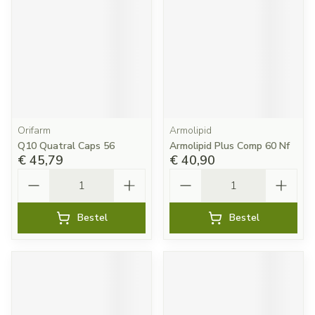
Orifarm
Armolipid
Q10 Quatral Caps 56
Armolipid Plus Comp 60 Nf
€ 45,79
€ 40,90
Aantal
Aantal
Bestel
Bestel