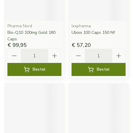
Pharma Nord
Ixxpharma
Bio-Q10 100mg Gold 180
Ubixx 100 Caps 150 Nf
Caps
€ 99,95
€ 57,20
Aantal
Aantal
Bestel
Bestel