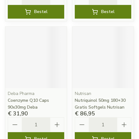
Bestel
Bestel
Deba Pharma
Nutrisan
Coenzyme Q10 Caps
Nutriquinol 50mg 180+30
90x30mg Deba
Gratis Softgels Nutrisan
€ 31,90
€ 86,95
Aantal
Aantal
Bestel
Bestel