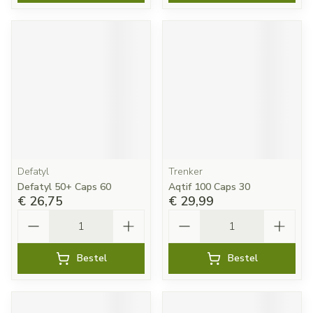
Defatyl
Trenker
Defatyl 50+ Caps 60
Aqtif 100 Caps 30
€ 26,75
€ 29,99
Aantal
Aantal
Bestel
Bestel