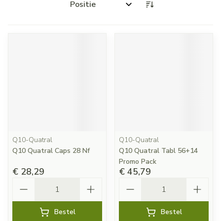
Sorteer op:
Q10-Quatral
Q10-Quatral
Q10 Quatral Caps 28 Nf
Q10 Quatral Tabl 56+14
Promo Pack
€ 28,29
€ 45,79
Aantal
Aantal
Bestel
Bestel