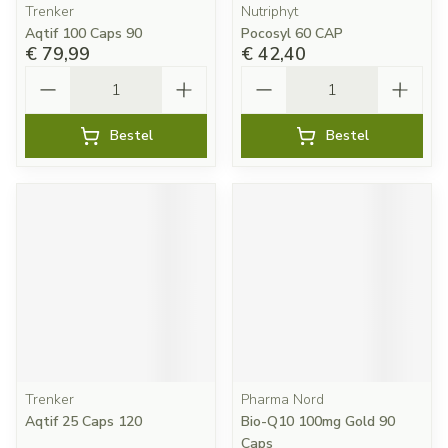
Trenker
Nutriphyt
Aqtif 100 Caps 90
Pocosyl 60 CAP
€ 79,99
€ 42,40
Aantal
Aantal
Bestel
Bestel
Trenker
Pharma Nord
Aqtif 25 Caps 120
Bio-Q10 100mg Gold 90
Caps