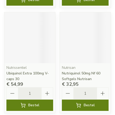
Nutrissentiel
Nutrisan
Ubiquinol Extra 100mg V-
Nutriquinol 50mg Nf 60
caps 30
Softgels Nutrisan
€ 54,99
€ 32,95
Aantal
Aantal
Bestel
Bestel