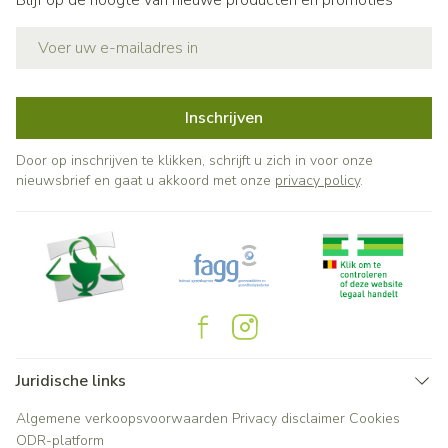
Blijf op de hoogte van nieuwe producten en promoties
E-mail adres
Inschrijven
Door op inschrijven te klikken, schrijft u zich in voor onze
nieuwsbrief en gaat u akkoord met onze
privacy policy
.
Juridische links
Algemene verkoopsvoorwaarden
Privacy disclaimer
Cookies
ODR-platform