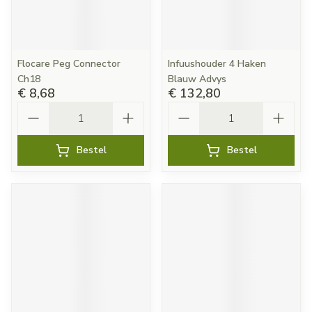
Flocare Peg Connector
Infuushouder 4 Haken
Ch18
Blauw Advys
€ 8,68
€ 132,80
Aantal
Aantal
Bestel
Bestel