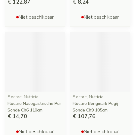
€ 122,87
€ 8,24
Niet beschikbaar
Niet beschikbaar
Flocare, Nutricia
Flocare, Nutricia
Flocare Nasogastrische Pur
Flocare Bengmark Peg/j
Sonde Ch6 110cm
Sonde Ch9 105cm
€ 14,70
€ 107,76
Niet beschikbaar
Niet beschikbaar