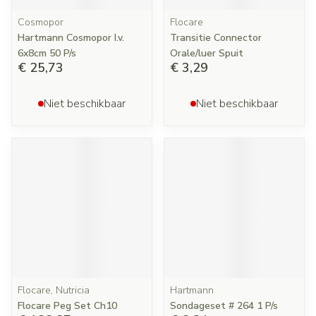
Cosmopor
Flocare
Hartmann Cosmopor I.v.
Transitie Connector
6x8cm 50 P/s
Orale/luer Spuit
€ 25,73
€ 3,29
Niet beschikbaar
Niet beschikbaar
Flocare, Nutricia
Hartmann
Flocare Peg Set Ch10
Sondageset # 264 1 P/s