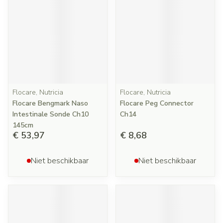
Flocare, Nutricia
Flocare, Nutricia
Flocare Bengmark Naso
Flocare Peg Connector
Intestinale Sonde Ch10
Ch14
145cm
€ 53,97
€ 8,68
Niet beschikbaar
Niet beschikbaar