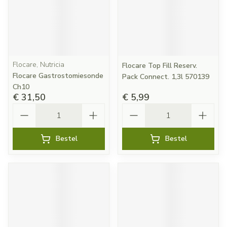
Flocare, Nutricia
Flocare Top Fill Reserv.
Flocare Gastrostomiesonde
Pack Connect. 1,3l 570139
Ch10
€ 31,50
€ 5,99
Aantal
Aantal
Bestel
Bestel