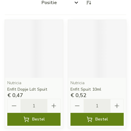
Sorteer op:
Nutricia
Nutricia
Enfit Dopje Ldt Spuit
Enfit Spuit 10ml
€ 0,47
€ 0,52
Aantal
Aantal
Bestel
Bestel