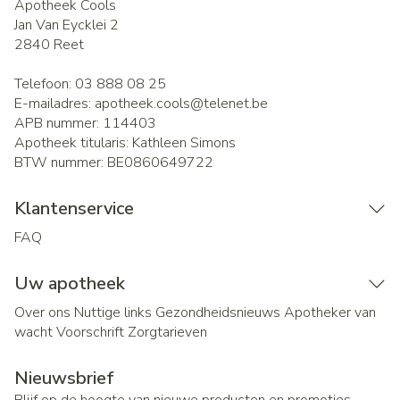
Apotheek Cools
Jan Van Eycklei 2
2840
Reet
Telefoon:
03 888 08 25
E-mailadres:
apotheek.cools@
telenet.be
APB nummer:
114403
Apotheek titularis:
Kathleen Simons
BTW nummer:
BE0860649722
Klantenservice
FAQ
Uw apotheek
Over ons
Nuttige links
Gezondheidsnieuws
Apotheker van
wacht
Voorschrift
Zorgtarieven
Nieuwsbrief