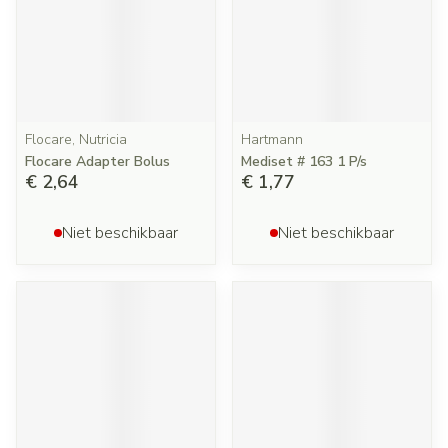
Flocare, Nutricia
Hartmann
Flocare Adapter Bolus
Mediset # 163 1 P/s
€ 2,64
€ 1,77
Niet beschikbaar
Niet beschikbaar