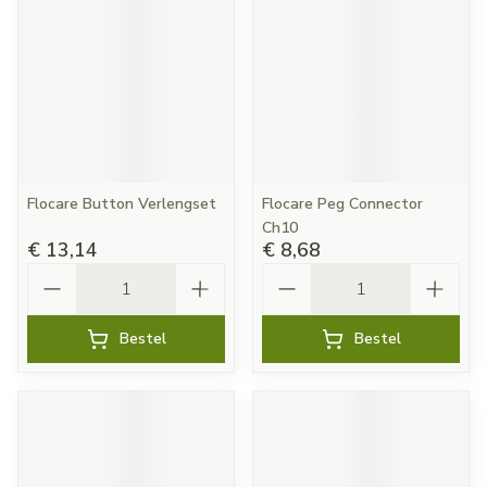
Flocare Button Verlengset
Flocare Peg Connector
Ch10
€ 13,14
€ 8,68
Aantal
Aantal
Bestel
Bestel