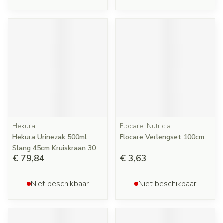
Hekura
Flocare, Nutricia
Hekura Urinezak 500ml
Flocare Verlengset 100cm
Slang 45cm Kruiskraan 30
€ 79,84
€ 3,63
Niet beschikbaar
Niet beschikbaar