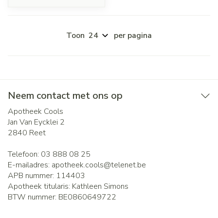
Toon
per pagina
Neem contact met ons op
Apotheek Cools
Jan Van Eycklei 2
2840
Reet
Telefoon:
03 888 08 25
E-mailadres:
apotheek.cools@
telenet.be
APB nummer:
114403
Apotheek titularis:
Kathleen Simons
BTW nummer:
BE0860649722