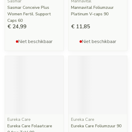
Sasmar
Mannavital
Sasmar Conceive Plus
Mannavital Foliumzuur
Women Fertil. Support
Platinum V-caps 90
Caps 60
€ 24,99
€ 11,85
Niet beschikbaar
Niet beschikbaar
Eureka Care
Eureka Care
Eureka Care Folaatcare
Eureka Care Foliumzuur 90