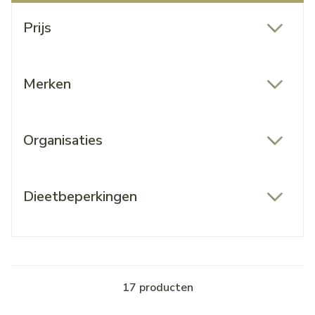
Doorgaan naar productlijst
Prijs
filter
Merken
filter
Organisaties
filter
Dieetbeperkingen
filter
17
producten