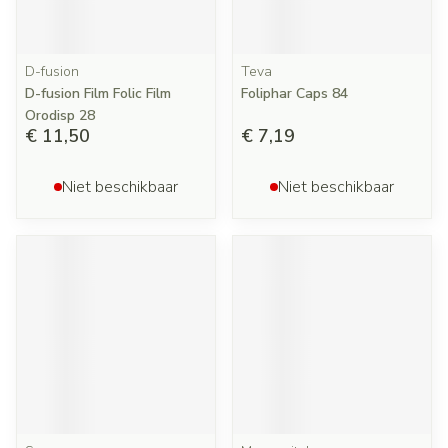
D-fusion
Teva
D-fusion Film Folic Film
Foliphar Caps 84
Orodisp 28
€ 11,50
€ 7,19
Niet beschikbaar
Niet beschikbaar