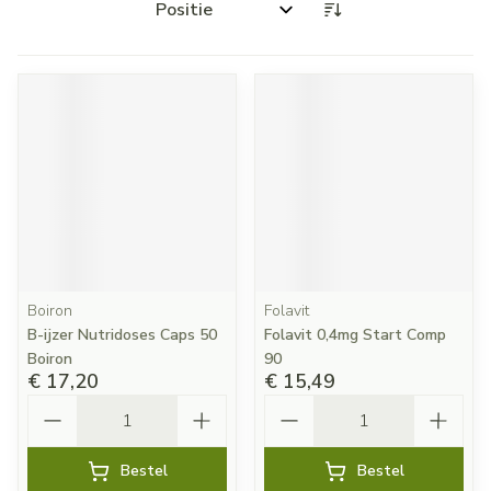
Sorteer op:
Boiron
Folavit
B-ijzer Nutridoses Caps 50
Folavit 0,4mg Start Comp
Boiron
90
€ 17,20
€ 15,49
Aantal
Aantal
Bestel
Bestel