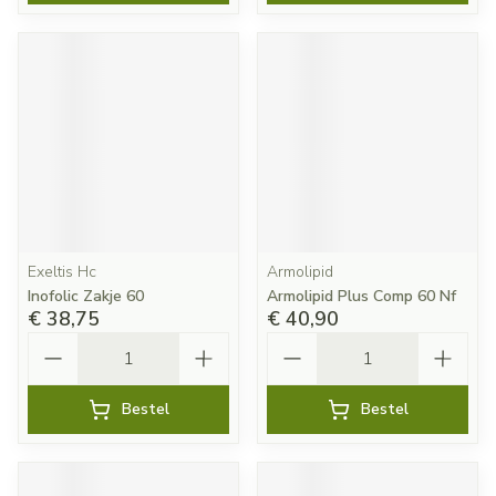
Exeltis Hc
Armolipid
Inofolic Zakje 60
Armolipid Plus Comp 60 Nf
€ 38,75
€ 40,90
Aantal
Aantal
Bestel
Bestel