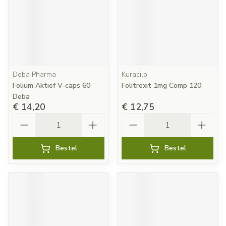
Deba Pharma
Kuracilo
Folium Aktief V-caps 60
Folitrexit 1mg Comp 120
Deba
€ 14,20
€ 12,75
Aantal
Aantal
Bestel
Bestel