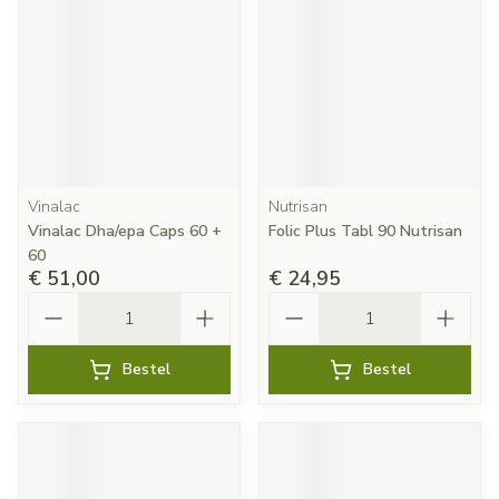
Vinalac
Nutrisan
Vinalac Dha/epa Caps 60 +
Folic Plus Tabl 90 Nutrisan
60
€ 51,00
€ 24,95
Aantal
Aantal
Bestel
Bestel