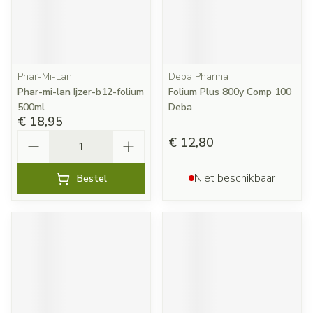
Phar-Mi-Lan
Deba Pharma
Phar-mi-lan Ijzer-b12-folium
Folium Plus 800y Comp 100
500ml
Deba
€ 18,95
Aantal
€ 12,80
Niet beschikbaar
Bestel