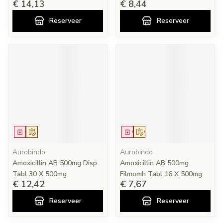
€ 14,13
€ 8,44
Reserveer
Reserveer
Geneesmiddel
Op voorschrift
Geneesmiddel
Op voorschrift
Aurobindo
Aurobindo
Amoxicillin AB 500mg Disp.
Amoxicillin AB 500mg
Tabl 30 X 500mg
Filmomh Tabl 16 X 500mg
€ 12,42
€ 7,67
Reserveer
Reserveer