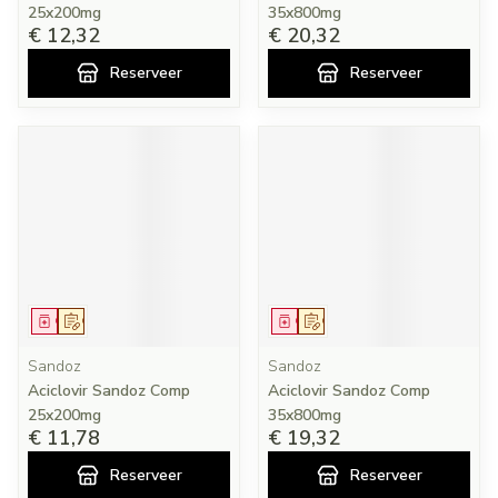
25x200mg
35x800mg
€ 12,32
€ 20,32
Reserveer
Reserveer
Geneesmiddel
Op voorschrift
Geneesmiddel
Op voorschrift
Sandoz
Sandoz
Aciclovir Sandoz Comp
Aciclovir Sandoz Comp
25x200mg
35x800mg
€ 11,78
€ 19,32
Reserveer
Reserveer