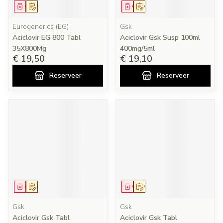
Geneesmiddel
Op voorschrift
Geneesmiddel
Op voorschrift
Eurogenerics (EG)
Gsk
Aciclovir EG 800 Tabl
Aciclovir Gsk Susp 100ml
35X800Mg
400mg/5ml
€ 19,50
€ 19,10
Reserveer
Reserveer
Geneesmiddel
Op voorschrift
Geneesmiddel
Op voorschrift
Gsk
Gsk
Aciclovir Gsk Tabl
Aciclovir Gsk Tabl