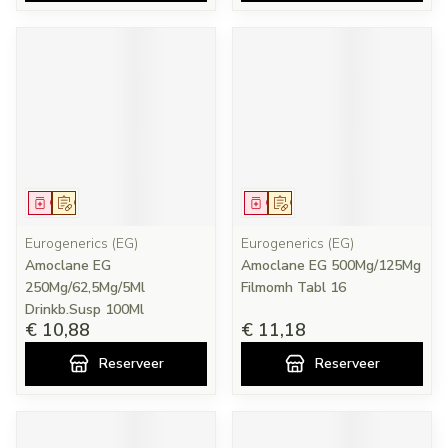
Geneesmiddel
Op voorschrift
Geneesmiddel
Op voorschrift
Eurogenerics (EG)
Eurogenerics (EG)
Amoclane EG
Amoclane EG 500Mg/125Mg
250Mg/62,5Mg/5Ml
Filmomh Tabl 16
Drinkb.Susp 100Ml
€ 10,88
€ 11,18
Reserveer
Reserveer