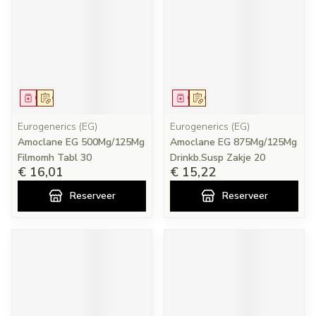
Geneesmiddel
Op voorschrift
Geneesmiddel
Op voorschrift
Eurogenerics (EG)
Eurogenerics (EG)
Amoclane EG 500Mg/125Mg
Amoclane EG 875Mg/125Mg
Filmomh Tabl 30
Drinkb.Susp Zakje 20
€ 16,01
€ 15,22
Reserveer
Reserveer