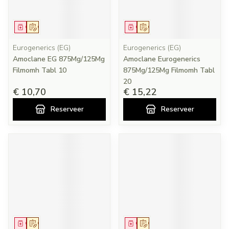
Geneesmiddel
Op voorschrift
Geneesmiddel
Op voorschrift
Eurogenerics (EG)
Eurogenerics (EG)
Amoclane EG 875Mg/125Mg
Amoclane Eurogenerics
Filmomh Tabl 10
875Mg/125Mg Filmomh Tabl
20
€ 10,70
€ 15,22
Reserveer
Reserveer
Geneesmiddel
Op voorschrift
Geneesmiddel
Op voorschrift