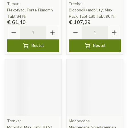
Tilman
Trenker
Flexofytol Forte Filmomh
Biocondil+mobilityl Max
Tabl 84 Nf
Pack Tabl 180 Tabl 90 Nf
€ 61,40
€ 107,29
Aantal
Aantal
Bestel
Bestel
Trenker
Magnecaps
Mobilityl Max Tabl 30 Nf
Magnecaps Spierkrampen