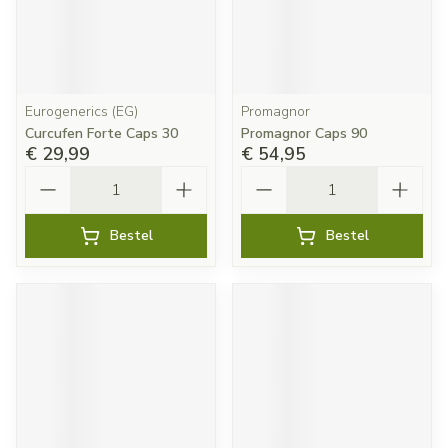
Eurogenerics (EG)
Promagnor
Curcufen Forte Caps 30
Promagnor Caps 90
€ 29,99
€ 54,95
Aantal
Aantal
Bestel
Bestel