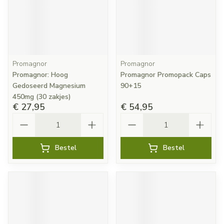
Promagnor
Promagnor
Promagnor: Hoog
Promagnor Promopack Caps
Gedoseerd Magnesium
90+15
450mg (30 zakjes)
€ 27,95
€ 54,95
Aantal
Aantal
Bestel
Bestel