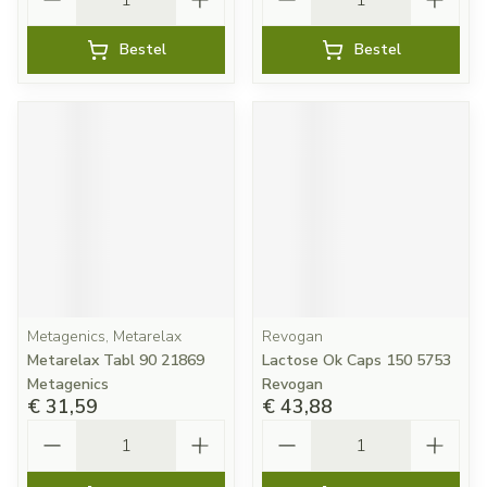
Bestel
Bestel
Metagenics, Metarelax
Revogan
Metarelax Tabl 90 21869
Lactose Ok Caps 150 5753
Metagenics
Revogan
€ 31,59
€ 43,88
Aantal
Aantal