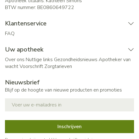
Apotheek titularis:
Kathleen Simons
BTW nummer:
BE0860649722
Klantenservice
FAQ
Uw apotheek
Over ons
Nuttige links
Gezondheidsnieuws
Apotheker van
wacht
Voorschrift
Zorgtarieven
Nieuwsbrief
Blijf op de hoogte van nieuwe producten en promoties
E-mail adres
Inschrijven