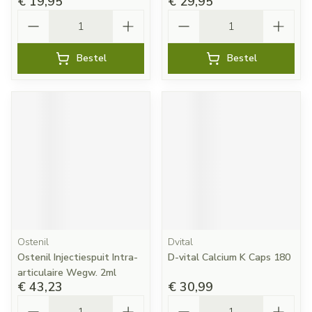
€ 19,95
€ 29,95
Aantal
Aantal
Bestel
Bestel
Ostenil
Dvital
Ostenil Injectiespuit Intra-
D-vital Calcium K Caps 180
articulaire Wegw. 2ml
€ 43,23
€ 30,99
Aantal
Aantal