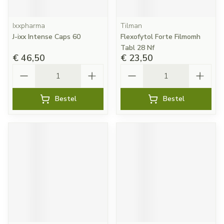
Ixxpharma
Tilman
J-ixx Intense Caps 60
Flexofytol Forte Filmomh
Tabl 28 Nf
€ 46,50
€ 23,50
Aantal
Aantal
Bestel
Bestel