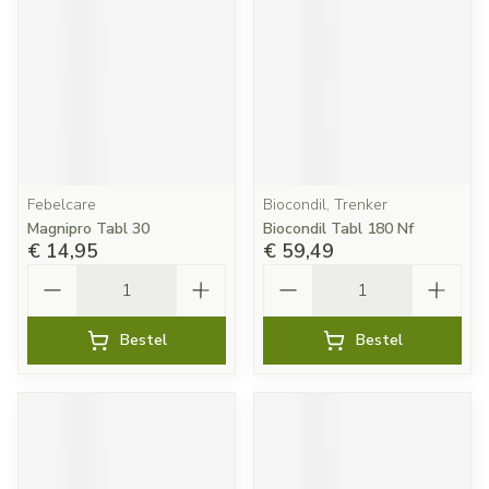
Febelcare
Biocondil, Trenker
Magnipro Tabl 30
Biocondil Tabl 180 Nf
€ 14,95
€ 59,49
Aantal
Aantal
Bestel
Bestel