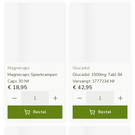
Magnecaps
Glucadol
Magnecaps Spierkrampen
Glucadol 1500mg Tabl 84
Caps 30 Nf
Vervangt 1777234 Nf
€ 18,95
€ 42,95
Aantal
Aantal
Bestel
Bestel