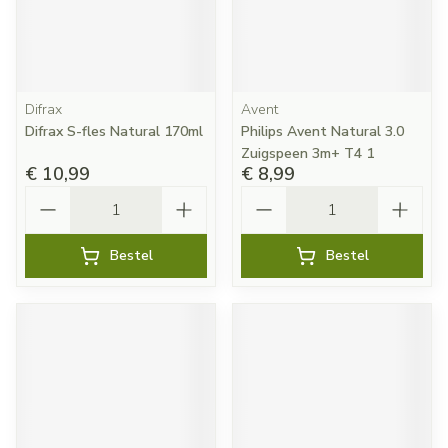
Difrax
Avent
Difrax S-fles Natural 170ml
Philips Avent Natural 3.0
Zuigspeen 3m+ T4 1
€ 10,99
€ 8,99
Aantal
Aantal
Bestel
Bestel