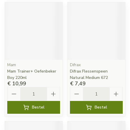
Mam
Difrax
Mam Trainer+ Oefenbeker
Difrax Flessenspeen
Boy 220ml
Natural Medium 672
€ 10,99
€ 7,49
Aantal
Aantal
Bestel
Bestel