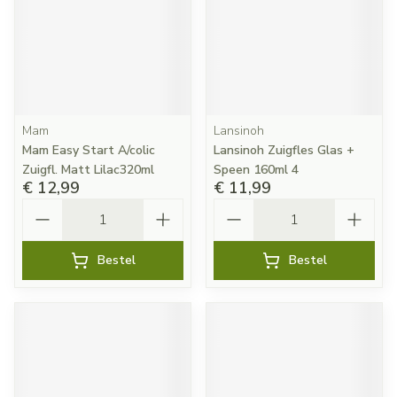
Mam
Lansinoh
Mam Easy Start A/colic
Lansinoh Zuigfles Glas +
Zuigfl. Matt Lilac320ml
Speen 160ml 4
€ 12,99
€ 11,99
Aantal
Aantal
Bestel
Bestel