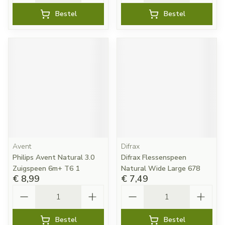
Bestel
Bestel
Avent
Difrax
Philips Avent Natural 3.0
Difrax Flessenspeen
Zuigspeen 6m+ T6 1
Natural Wide Large 678
€ 8,99
€ 7,49
Aantal
Aantal
Bestel
Bestel