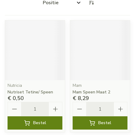
Sorteer op:
Nutricia
Mam
Nutriset Tetine/ Speen
Mam Speen Maat 2
€ 0,50
€ 8,29
Aantal
Aantal
Bestel
Bestel