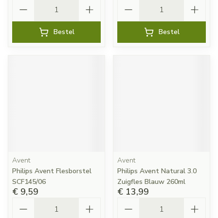
Aantal
Aantal
Bestel
Bestel
Avent
Avent
Philips Avent Flesborstel
Philips Avent Natural 3.0
SCF145/06
Zuigfles Blauw 260ml
€ 9,59
€ 13,99
Aantal
Aantal