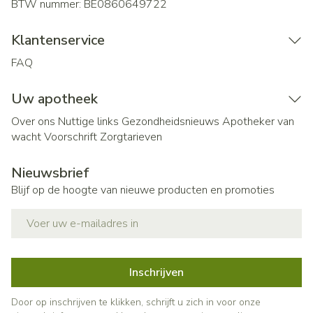
BTW nummer:
BE0860649722
Klantenservice
FAQ
Uw apotheek
Over ons
Nuttige links
Gezondheidsnieuws
Apotheker van
wacht
Voorschrift
Zorgtarieven
Nieuwsbrief
Blijf op de hoogte van nieuwe producten en promoties
E-mail adres
Inschrijven
Door op inschrijven te klikken, schrijft u zich in voor onze