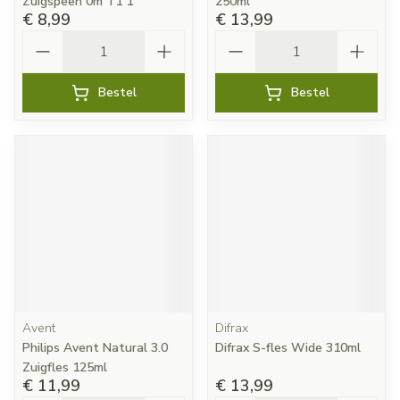
Zuigspeen 0m T1 1
250ml
€ 8,99
€ 13,99
Aantal
Aantal
Bestel
Bestel
Avent
Difrax
Philips Avent Natural 3.0
Difrax S-fles Wide 310ml
Zuigfles 125ml
€ 11,99
€ 13,99