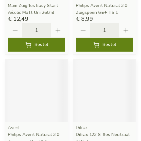
Mam Zuigfles Easy Start
Philips Avent Natural 3.0
A/colic Matt Uni 260ml
Zuigspeen 6m+ T5 1
€ 12,49
€ 8,99
Aantal
Aantal
Bestel
Bestel
Avent
Difrax
Philips Avent Natural 3.0
Difrax 123 S-fles Neutraal