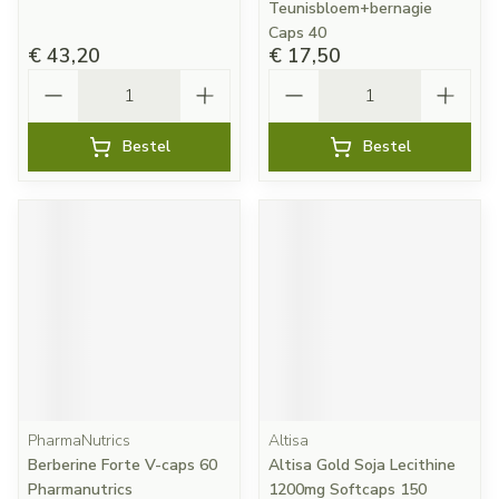
Teunisbloem+bernagie
Caps 40
€ 43,20
€ 17,50
Aantal
Aantal
Bestel
Bestel
PharmaNutrics
Altisa
Berberine Forte V-caps 60
Altisa Gold Soja Lecithine
Pharmanutrics
1200mg Softcaps 150