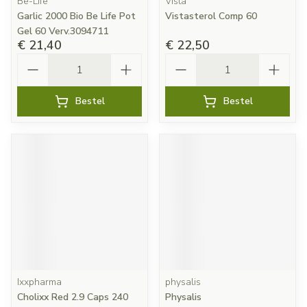
Be-Life
Vista
Garlic 2000 Bio Be Life Pot
Vistasterol Comp 60
Gel 60 Verv.3094711
€ 21,40
€ 22,50
Aantal
Aantal
Bestel
Bestel
Ixxpharma
physalis
Cholixx Red 2.9 Caps 240
Physalis