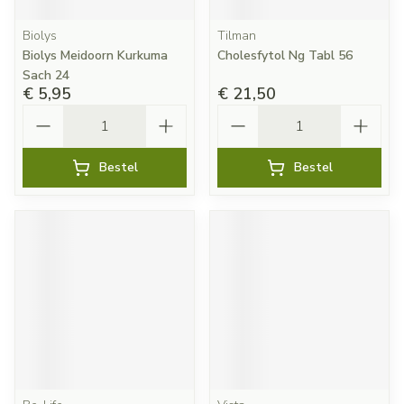
Biolys
Tilman
Biolys Meidoorn Kurkuma
Cholesfytol Ng Tabl 56
Sach 24
€ 5,95
€ 21,50
Aantal
Aantal
Bestel
Bestel