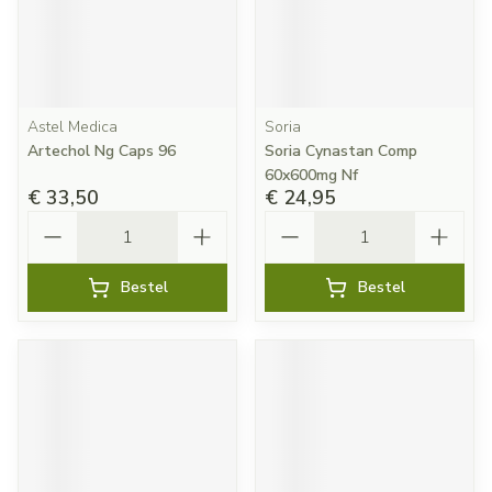
Astel Medica
Soria
Artechol Ng Caps 96
Soria Cynastan Comp
60x600mg Nf
€ 33,50
€ 24,95
Aantal
Aantal
Bestel
Bestel