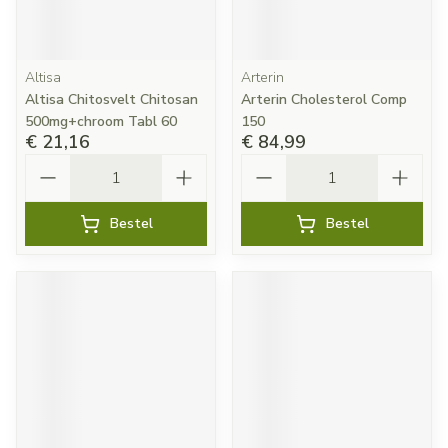
Altisa
Arterin
Altisa Chitosvelt Chitosan
Arterin Cholesterol Comp
500mg+chroom Tabl 60
150
€ 21,16
€ 84,99
Aantal
Aantal
Bestel
Bestel