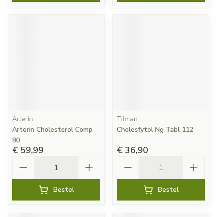
Arterin
Tilman
Arterin Cholesterol Comp
Cholesfytol Ng Tabl 112
90
€ 59,99
€ 36,90
Aantal
Aantal
Bestel
Bestel