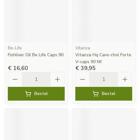
Be-Life
Vitanza
Fishliver Oil Be Life Caps 90
Vitanza Hq Care-chol Forte
V-caps 90 Nf
€ 16,60
€ 39,95
Aantal
Aantal
Bestel
Bestel