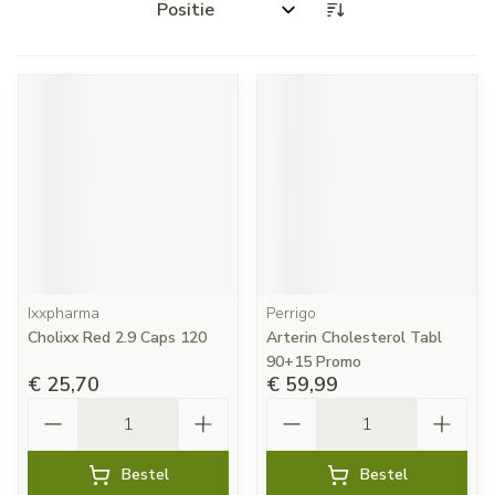
Sorteer op:
Ixxpharma
Perrigo
Cholixx Red 2.9 Caps 120
Arterin Cholesterol Tabl
90+15 Promo
€ 25,70
€ 59,99
Aantal
Aantal
Bestel
Bestel