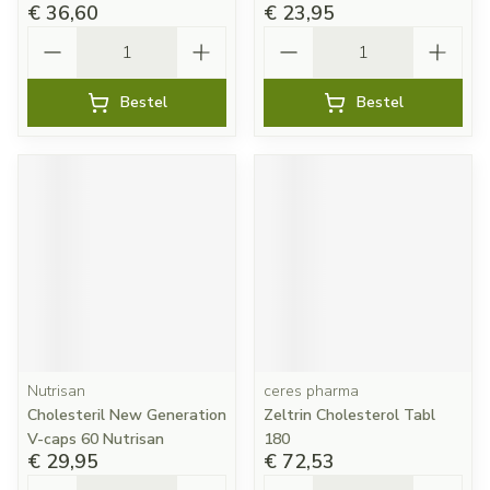
€ 36,60
€ 23,95
Aantal
Aantal
Bestel
Bestel
Nutrisan
ceres pharma
Cholesteril New Generation
Zeltrin Cholesterol Tabl
V-caps 60 Nutrisan
180
€ 29,95
€ 72,53
Aantal
Aantal