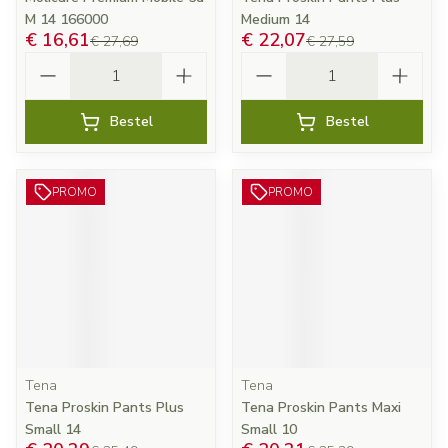
M 14 166000
Medium 14
€ 16,61
€ 22,07
€ 27,69
€ 27,59
Aantal
Aantal
Bestel
Bestel
PROMO
PROMO
Tena
Tena
Tena Proskin Pants Plus
Tena Proskin Pants Maxi
Small 14
Small 10