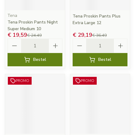
Tena
Tena Proskin Pants Plus
Tena Proskin Pants Night
Extra Large 12
Super Medium 10
€ 19,59
€ 29,19
€ 24,49
€ 36,49
Aantal
Aantal
Bestel
Bestel
PROMO
PROMO