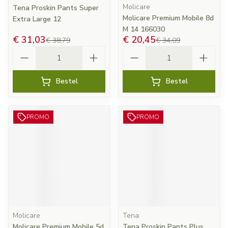
Molicare
Tena Proskin Pants Super
Molicare Premium Mobile 8d
Extra Large 12
M 14 166030
€ 31,03
€ 20,45
€ 38,79
€ 34,09
Aantal
Aantal
Bestel
Bestel
PROMO
PROMO
Molicare
Tena
Molicare Premium Mobile 5d
Tena Proskin Pants Plus