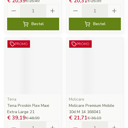
€ 20,39
€ 20,31
€ 25,49
€ 25,39
Aantal
Aantal
Bestel
Bestel
PROMO
PROMO
Tena
Molicare
Tena Proskin Flex Maxi
Molicare Premium Mobile
Extra Large 21
10d M 14 166041
€ 39,19
€ 21,71
€ 48,99
€ 36,19
Aantal
Aantal