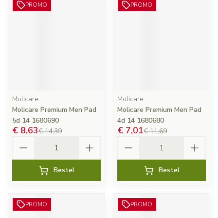
PROMO
PROMO
Molicare
Molicare
Molicare Premium Men Pad
Molicare Premium Men Pad
5d 14 1680690
4d 14 1680680
€ 8,63
€ 7,01
€ 14,39
€ 11,69
Aantal
Aantal
Bestel
Bestel
PROMO
PROMO