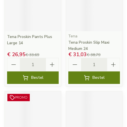
Tena
Tena Proskin Pants Plus
Tena Proskin Slip Maxi
Large 14
Medium 24
€ 26,95
€ 31,03
€ 33,69
€ 38,79
Aantal
Aantal
Bestel
Bestel
PROMO