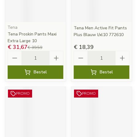
Tena
Tena Men Active Fit Pants
Tena Proskin Pants Maxi
Plus Blauw l/xl10 772610
Extra Large 10
€ 31,67
€ 18,39
€ 39,59
Aantal
Aantal
Bestel
Bestel
PROMO
PROMO