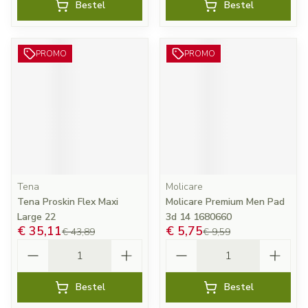
Bestel
Bestel
PROMO
PROMO
Tena
Molicare
Tena Proskin Flex Maxi
Molicare Premium Men Pad
Large 22
3d 14 1680660
€ 35,11
€ 5,75
€ 43,89
€ 9,59
Aantal
Aantal
Bestel
Bestel