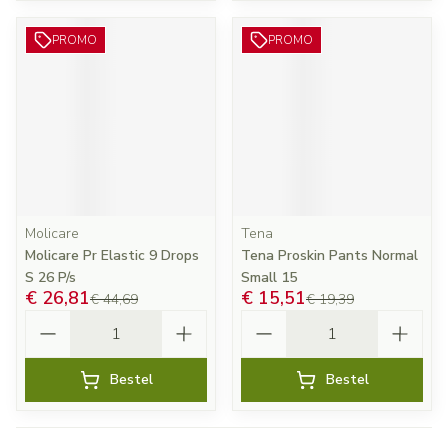
PROMO
PROMO
Molicare
Tena
Molicare Pr Elastic 9 Drops
Tena Proskin Pants Normal
S 26 P/s
Small 15
€ 26,81
€ 15,51
€ 44,69
€ 19,39
Aantal
Aantal
Bestel
Bestel