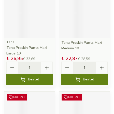
Tena
Tena Proskin Pants Maxi
Tena Proskin Pants Maxi
Medium 10
Large 10
€ 26,95
€ 22,87
€ 33,69
€ 28,59
Aantal
Aantal
Bestel
Bestel
PROMO
PROMO