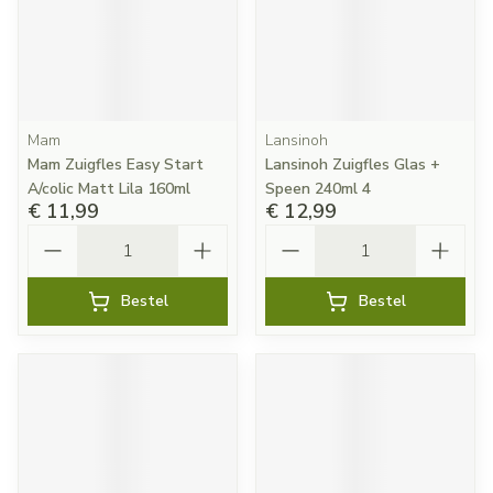
Mam
Lansinoh
Mam Zuigfles Easy Start
Lansinoh Zuigfles Glas +
A/colic Matt Lila 160ml
Speen 240ml 4
€ 11,99
€ 12,99
Aantal
Aantal
Bestel
Bestel