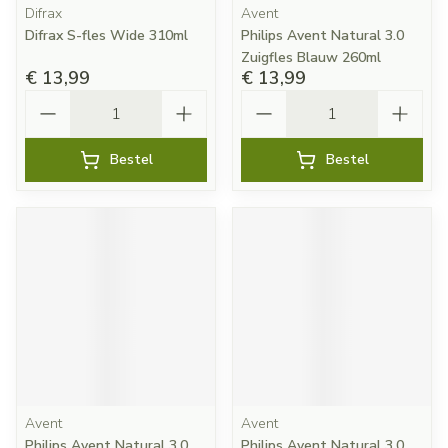
Difrax
Avent
Difrax S-fles Wide 310ml
Philips Avent Natural 3.0
Zuigfles Blauw 260ml
€ 13,99
€ 13,99
Aantal
Aantal
Bestel
Bestel
Avent
Avent
Philips Avent Natural 3.0
Philips Avent Natural 3.0