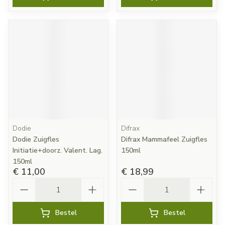
Dodie
Difrax
Dodie Zuigfles
Difrax Mammafeel Zuigfles
Initiatie+doorz. Valent. Lag.
150ml
150ml
€ 11,00
€ 18,99
Aantal
Aantal
Bestel
Bestel