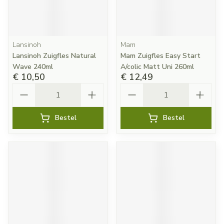
Lansinoh
Mam
Lansinoh Zuigfles Natural
Mam Zuigfles Easy Start
Wave 240ml
A/colic Matt Uni 260ml
€ 10,50
€ 12,49
Aantal
Aantal
Bestel
Bestel