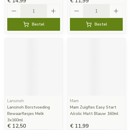
€ 14,99
€ 11,99
Aantal
Aantal
Bestel
Bestel
Lansinoh
Mam
Lansinoh Borstvoeding
Mam Zuigfles Easy Start
Bewaarflesjes Melk
A/colic Matt Blauw 160ml
3x160ml
€ 12,50
€ 11,99