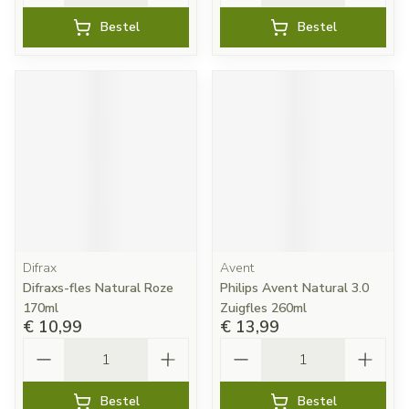
Bestel
Bestel
Difrax
Avent
Difraxs-fles Natural Roze
Philips Avent Natural 3.0
170ml
Zuigfles 260ml
€ 10,99
€ 13,99
Aantal
Aantal
Bestel
Bestel