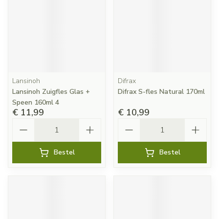
Lansinoh
Difrax
Lansinoh Zuigfles Glas +
Difrax S-fles Natural 170ml
Speen 160ml 4
€ 11,99
€ 10,99
Aantal
Aantal
Bestel
Bestel