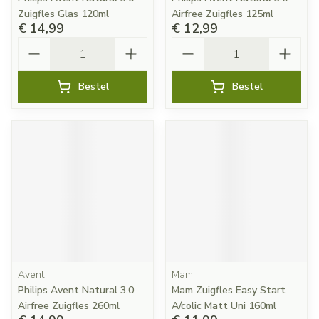
Zuigfles Glas 120ml
Airfree Zuigfles 125ml
€ 14,99
€ 12,99
Aantal
Aantal
Bestel
Bestel
Avent
Mam
Philips Avent Natural 3.0
Mam Zuigfles Easy Start
Airfree Zuigfles 260ml
A/colic Matt Uni 160ml