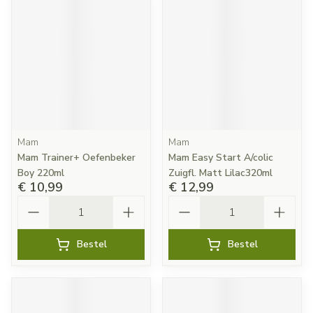
Mam
Mam
Mam Trainer+ Oefenbeker
Mam Easy Start A/colic
Boy 220ml
Zuigfl. Matt Lilac320ml
€ 10,99
€ 12,99
Aantal
Aantal
Bestel
Bestel