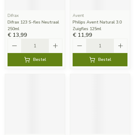
Difrax
Avent
Difrax 123 S-fles Neutraal
Philips Avent Natural 3.0
250ml
Zuigfles 125ml
€ 13,99
€ 11,99
Aantal
Aantal
Bestel
Bestel