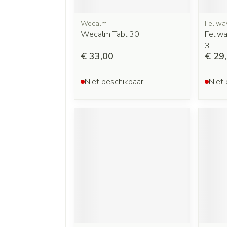
Wecalm
Feliwa
Wecalm Tabl 30
Feliwa
3
€ 33,00
€ 29
Niet beschikbaar
Niet 