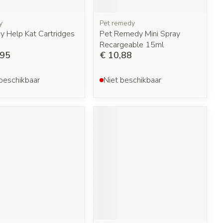
y
Pet remedy
y Help Kat Cartridges
Pet Remedy Mini Spray
Recargeable 15ml
,95
€ 10,88
beschikbaar
Niet beschikbaar