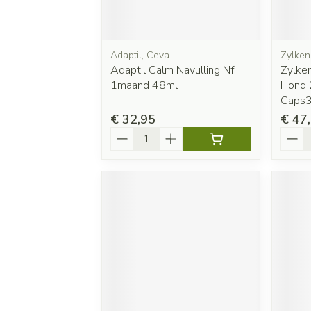
Adaptil, Ceva
Zylken
Adaptil Calm Navulling Nf
Zylke
1maand 48ml
Hond
Caps
€ 32,95
€ 47
Aantal
Aanta