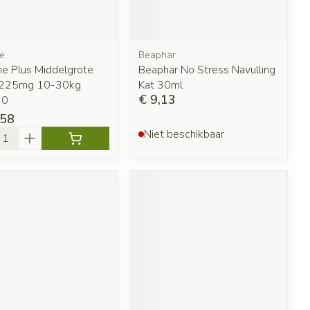
e
Beaphar
ne Plus Middelgrote
Beaphar No Stress Navulling
 225mg 10-30kg
Kat 30ml
€ 9,13
30
,58
l
Niet beschikbaar