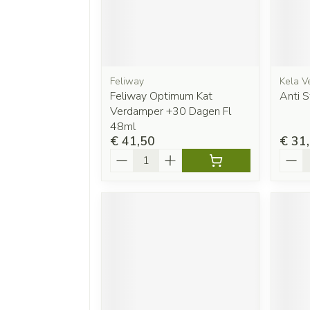
Feliway
Kela Ve
Feliway Optimum Kat
Anti 
Verdamper +30 Dagen Fl
48ml
€ 41,50
€ 31
Aantal
Aanta