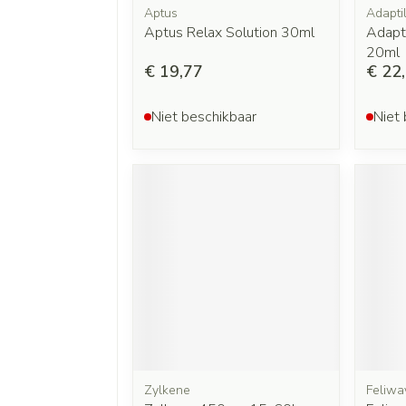
Aptus
Adapti
Aptus Relax Solution 30ml
Adapti
20ml
€ 19,77
€ 22
Niet beschikbaar
Niet 
Zylkene
Feliwa