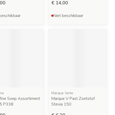
,00
€ 14,00
beschikbaar
Niet beschikbaar
ine
Marque Verte
ifine Soep Assortiment
Marque V Past Zoetstof
 5 P338
Stevia 150