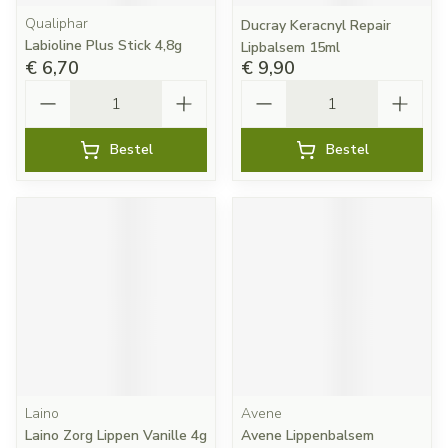
Qualiphar
Ducray Keracnyl Repair
Labioline Plus Stick 4,8g
Lipbalsem 15ml
€ 6,70
€ 9,90
Aantal
Aantal
Bestel
Bestel
Laino
Avene
Laino Zorg Lippen Vanille 4g
Avene Lippenbalsem