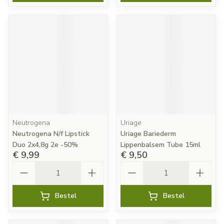
Neutrogena
Uriage
Neutrogena N/f Lipstick
Uriage Bariederm
Duo 2x4,8g 2e -50%
Lippenbalsem Tube 15ml
€ 9,99
€ 9,50
Aantal
Aantal
Bestel
Bestel