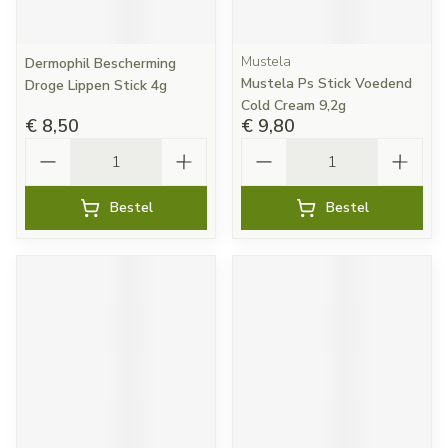
Mustela
Dermophil Bescherming
Mustela Ps Stick Voedend
Droge Lippen Stick 4g
Cold Cream 9,2g
€ 8,50
€ 9,80
Aantal
Aantal
Bestel
Bestel