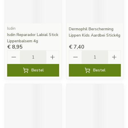
Isdin
Dermophil Berscherming
Isdin Reparador Labial Stick
Lippen Kids Aardbei Stick4g
Lippenbalsem 4g
€ 8,95
€ 7,40
Aantal
Aantal
Bestel
Bestel