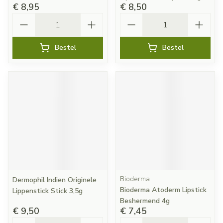
€ 8,95
€ 8,50
Aantal
Aantal
Bestel
Bestel
Bioderma
Dermophil Indien Originele
Bioderma Atoderm Lipstick
Lippenstick Stick 3,5g
Beshermend 4g
€ 9,50
€ 7,45
Aantal
Aantal