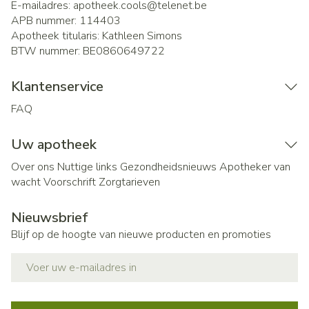
E-mailadres:
apotheek.cools@
telenet.be
APB nummer:
114403
Apotheek titularis:
Kathleen Simons
BTW nummer:
BE0860649722
Klantenservice
FAQ
Uw apotheek
Over ons
Nuttige links
Gezondheidsnieuws
Apotheker van
wacht
Voorschrift
Zorgtarieven
Nieuwsbrief
Blijf op de hoogte van nieuwe producten en promoties
E-mail adres