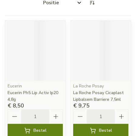
Sorteer op:
Eucerin
La Roche Posay
Eucerin Ph5 Lip Activ Ip20
La Roche Posay Cicaplast
4,8g
Lipbalsem Barriere 7,5ml
€ 8,50
€ 9,75
Aantal
Aantal
Bestel
Bestel