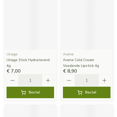
Uriage
Avene
Uriage Stick Hydraterend
Avene Cold Cream
4g
Voedende Lipstick 4g
€ 7,00
€ 8,90
Aantal
Aantal
Bestel
Bestel