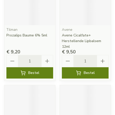
Tilman
Avene
Prozalips Baume 6% 5ml
Avene Cicalfate+
Herstellende Lipbalsem
12ml
€ 9,20
€ 9,50
Aantal
Aantal
Bestel
Bestel