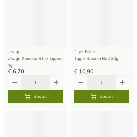
Uriage
Tiger Balm
Uriage Xemose Stick Lippen
Tijger Balsem Red 30g
4g
€ 6,70
€ 10,90
Aantal
Aantal
Bestel
Bestel