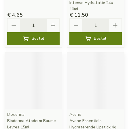
Intense Hydratatie 24u
10ml
€ 4,65
€ 11,50
Aantal
Aantal
Bestel
Bestel
Bioderma
Avene
Bioderma Atoderm Baume
Avene Essentiels
Levres 15ml
Hydraterende Lipstick 4g