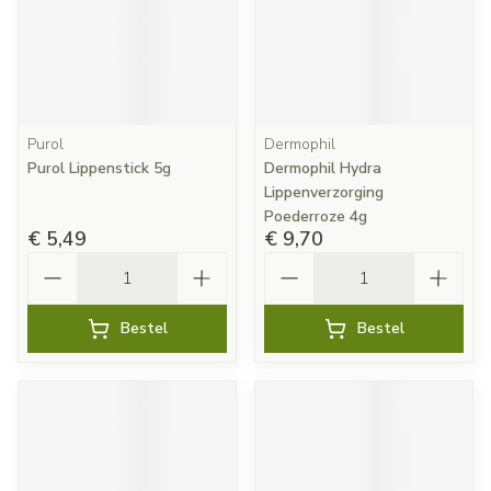
Purol
Dermophil
Purol Lippenstick 5g
Dermophil Hydra
Lippenverzorging
Poederroze 4g
€ 5,49
€ 9,70
Aantal
Aantal
Bestel
Bestel