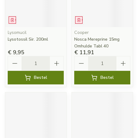
Geneesmiddel
Geneesmiddel
Lysomucil
Cooper
Lysotossil Sir. 200ml
Nosca Mereprine 15mg
Omhulde Tabl 40
€ 9,95
€ 11,91
Aantal
Aantal
Bestel
Bestel