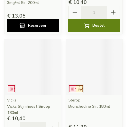
€ 10,40
3mg/ml Sir. 200ml
Aantal
€ 13,05
Reserveer
Bestel
Geneesmiddel
Geneesmiddel
Op voorschrift
Vicks
Sterop
Vicks Slijmhoest Siroop
Bronchodine Sir. 180ml
180ml
€ 10,40
Aantal