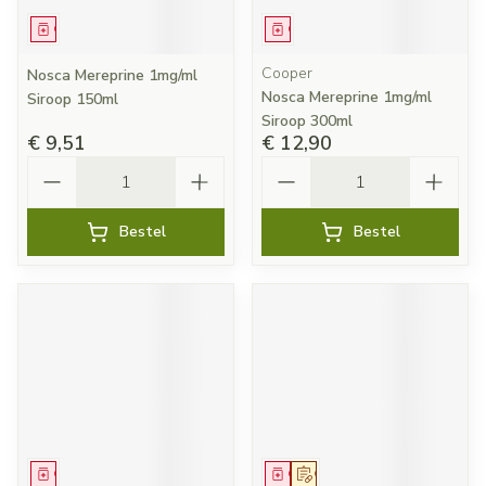
Geneesmiddel
Geneesmiddel
Cooper
Nosca Mereprine 1mg/ml
Nosca Mereprine 1mg/ml
Siroop 150ml
Siroop 300ml
€ 9,51
€ 12,90
Aantal
Aantal
Bestel
Bestel
Geneesmiddel
Geneesmiddel
Op voorschrift