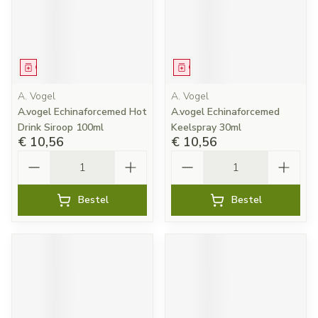
Geneesmiddel
Geneesmiddel
A. Vogel
A. Vogel
A.vogel Echinaforcemed Hot
A.vogel Echinaforcemed
Drink Siroop 100ml
Keelspray 30ml
€ 10,56
€ 10,56
Aantal
Aantal
Bestel
Bestel