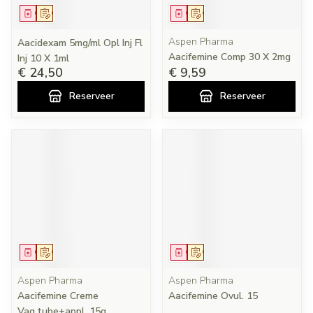
Geneesmiddel
Op voorschrift
Geneesmiddel
Op voorschrift
Aspen Pharma
Aacidexam 5mg/ml Opl Inj Fl
Aacifemine Comp 30 X 2mg
Inj 10 X 1ml
€ 24,50
€ 9,59
Reserveer
Reserveer
Geneesmiddel
Op voorschrift
Geneesmiddel
Op voorschrift
Aspen Pharma
Aspen Pharma
Aacifemine Creme
Aacifemine Ovul. 15
Vag.tube+appl. 15g