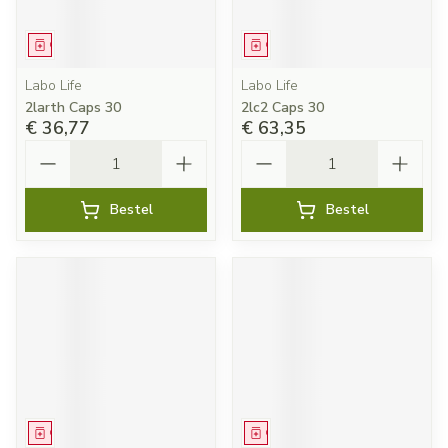
Geneesmiddel
Geneesmiddel
Labo Life
Labo Life
2larth Caps 30
2lc2 Caps 30
€ 36,77
€ 63,35
Aantal
Aantal
Bestel
Bestel
Geneesmiddel
Geneesmiddel