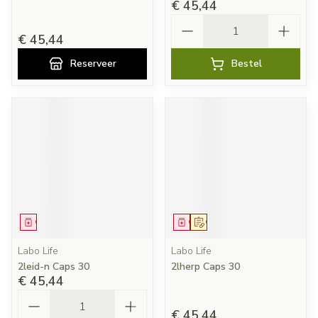
€ 45,44
Aantal
€ 45,44
Reserveer
Bestel
Geneesmiddel
Geneesmiddel
Op voorschrift
Labo Life
Labo Life
2leid-n Caps 30
2lherp Caps 30
€ 45,44
Aantal
€ 45,44