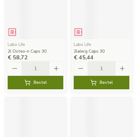
Geneesmiddel
Geneesmiddel
Labo Life
Labo Life
2l Osteo-n Caps 30
2lalerg Caps 30
€ 58,72
€ 45,44
Aantal
Aantal
Bestel
Bestel