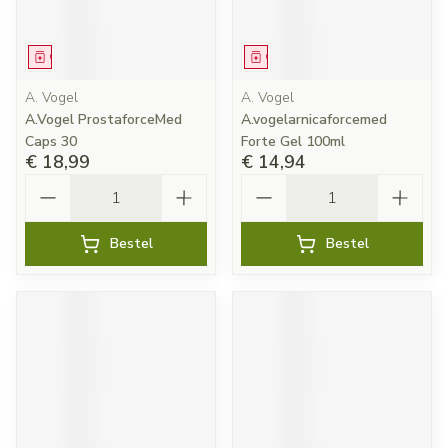
Geneesmiddel
Geneesmiddel
A. Vogel
A. Vogel
A.Vogel ProstaforceMed
A.vogelarnicaforcemed
Caps 30
Forte Gel 100ml
€ 18,99
€ 14,94
Aantal
Aantal
Bestel
Bestel