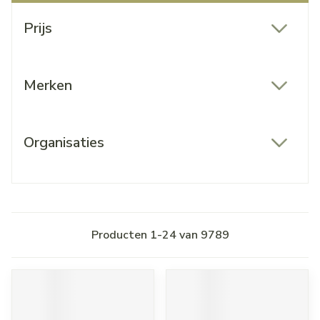
Doorgaan naar productlijst
Prijs
filter
Merken
filter
Organisaties
filter
Producten
1
-
24
van
9789