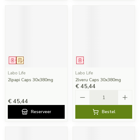
Geneesmiddel
Op voorschrift
Geneesmiddel
Labo Life
Labo Life
2lpapi Caps 30x380mg
2lveru Caps 30x380mg
€ 45,44
Aantal
€ 45,44
Reserveer
Bestel