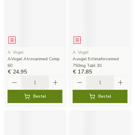
Geneesmiddel
Geneesmiddel
A. Vogel
A. Vogel
A.Vogel Atrosanmed Comp
A.vogel Echinaforcemed
60
750mg Tabl 30
€ 24,95
€ 17,85
Aantal
Aantal
Bestel
Bestel