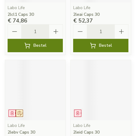
Labo Life
Labo Life
2lcl1 Caps 30
2leai Caps 30
€ 74,86
€ 52,37
Aantal
Aantal
Bestel
Bestel
Geneesmiddel
Op voorschrift
Geneesmiddel
Labo Life
Labo Life
2lebv Caps 30
2leid Caps 30