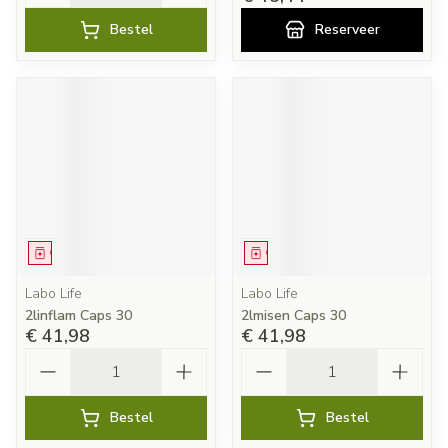
Bestel
Reserveer
Geneesmiddel
Geneesmiddel
Labo Life
Labo Life
2linflam Caps 30
2lmisen Caps 30
€ 41,98
€ 41,98
Aantal
Aantal
Bestel
Bestel