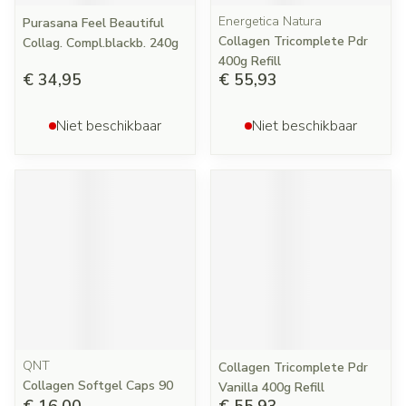
Energetica Natura
Purasana Feel Beautiful
Collagen Tricomplete Pdr
Collag. Compl.blackb. 240g
400g Refill
€ 34,95
€ 55,93
Niet beschikbaar
Niet beschikbaar
QNT
Collagen Tricomplete Pdr
Collagen Softgel Caps 90
Vanilla 400g Refill