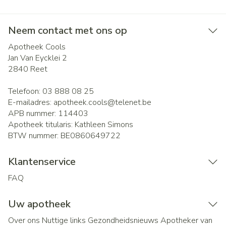
Neem contact met ons op
Apotheek Cools
Jan Van Eycklei 2
2840
Reet
Telefoon:
03 888 08 25
E-mailadres:
apotheek.cools@
telenet.be
APB nummer:
114403
Apotheek titularis:
Kathleen Simons
BTW nummer:
BE0860649722
Klantenservice
FAQ
Uw apotheek
Over ons
Nuttige links
Gezondheidsnieuws
Apotheker van