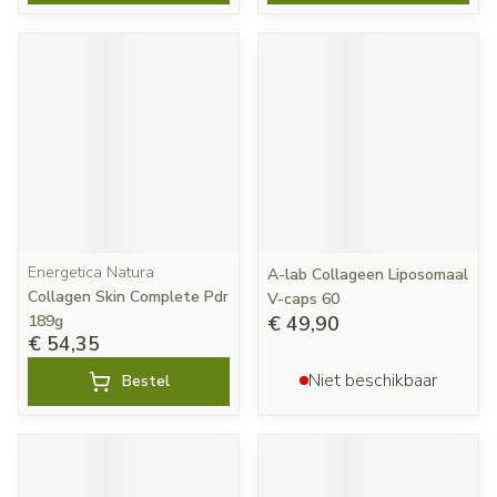
Energetica Natura
A-lab Collageen Liposomaal
Collagen Skin Complete Pdr
V-caps 60
189g
€ 49,90
€ 54,35
Niet beschikbaar
Bestel