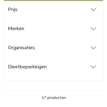
Doorgaan naar productlijst
Prijs
filter
Merken
filter
Organisaties
filter
Dieetbeperkingen
filter
17
producten