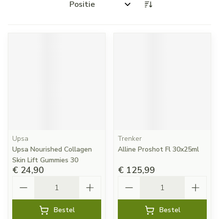
Sorteer op:
Upsa
Trenker
Upsa Nourished Collagen
Alline Proshot Fl 30x25ml
Skin Lift Gummies 30
€ 24,90
€ 125,99
Aantal
Aantal
Bestel
Bestel