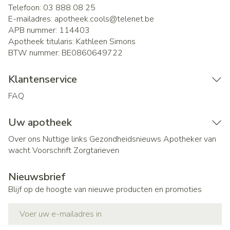
Telefoon:
03 888 08 25
E-mailadres:
apotheek.cools@
telenet.be
APB nummer:
114403
Apotheek titularis:
Kathleen Simons
BTW nummer:
BE0860649722
Klantenservice
FAQ
Uw apotheek
Over ons
Nuttige links
Gezondheidsnieuws
Apotheker van
wacht
Voorschrift
Zorgtarieven
Nieuwsbrief
Blijf op de hoogte van nieuwe producten en promoties
E-mail adres