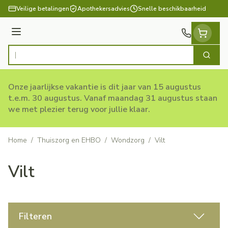
Ga naar de inhoud
Veilige betalingen
Apothekersadvies
Snelle beschikbaarheid
Menu
Zoek
Product, merk, categorie...
Onze jaarlijkse vakantie is dit jaar van 15 augustus
t.e.m. 30 augustus. Vanaf maandag 31 augustus staan
we met plezier terug voor jullie klaar.
Home
/
Thuiszorg en EHBO
/
Wondzorg
/
Vilt
Vilt
Filteren