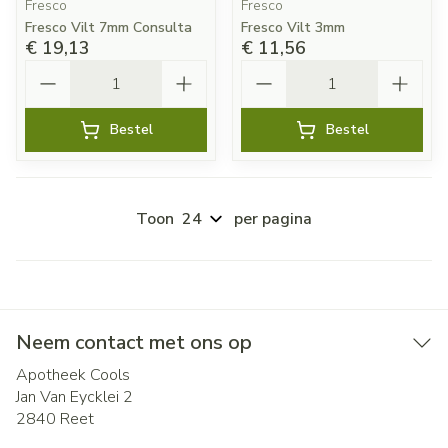
Fresco
Fresco
Fresco Vilt 7mm Consulta
Fresco Vilt 3mm
€ 19,13
€ 11,56
Aantal
Aantal
Bestel
Bestel
Toon
per pagina
Neem contact met ons op
Apotheek Cools
Jan Van Eycklei 2
2840
Reet