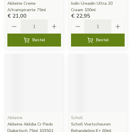
Akileine Creme
Isdin Ureadin Ultra 20
A/transpirante 75ml
Cream 100ml
€ 21,00
€ 22,95
Aantal
Aantal
Bestel
Bestel
Akileine
Scholl
Akileine Akildia Cr Pieds
Scholl Voetscheuren
Diabetisch 75ml 103501
Behandeling K+ 60ml