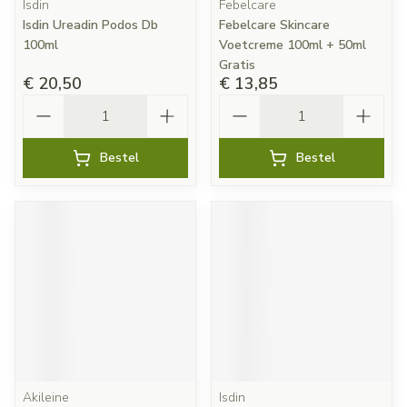
Isdin
Febelcare
Isdin Ureadin Podos Db
Febelcare Skincare
100ml
Voetcreme 100ml + 50ml
Gratis
€ 20,50
€ 13,85
Aantal
Aantal
Bestel
Bestel
Akileine
Isdin