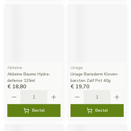
Akileine
Uriage
Akileine Baume Hydra-
Uriage Bariederm Kloven-
defense 125ml
barsten Zalf Pot 40g
€ 18,80
€ 19,70
Aantal
Aantal
Bestel
Bestel