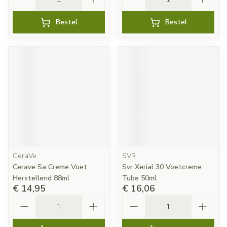
Bestel
Bestel
CeraVe
SVR
Cerave Sa Creme Voet
Svr Xerial 30 Voetcreme
Herstellend 88ml
Tube 50ml
€ 14,95
€ 16,06
Aantal
Aantal