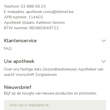
Telefoon:
03 888 08 25
E-mailadres:
apotheek.cools@
telenet.be
APB nummer:
114403
Apotheek titularis:
Kathleen Simons
BTW nummer:
BE0860649722
Klantenservice
FAQ
Uw apotheek
Over ons
Nuttige links
Gezondheidsnieuws
Apotheker van
wacht
Voorschrift
Zorgtarieven
Nieuwsbrief
Blijf op de hoogte van nieuwe producten en promoties
E-mail adres