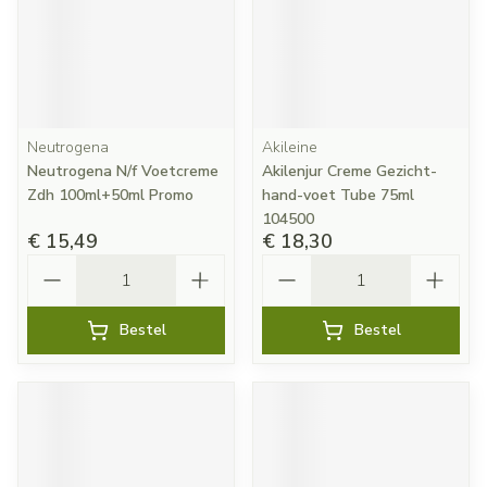
Neutrogena
Akileine
Neutrogena N/f Voetcreme
Akilenjur Creme Gezicht-
Zdh 100ml+50ml Promo
hand-voet Tube 75ml
104500
€ 15,49
€ 18,30
Aantal
Aantal
Bestel
Bestel