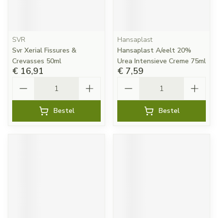
SVR
Hansaplast
Svr Xerial Fissures &
Hansaplast A/eelt 20%
Crevasses 50ml
Urea Intensieve Creme 75ml
€ 16,91
€ 7,59
Aantal
Aantal
Bestel
Bestel