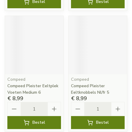
Bestel
Bestel
Compeed
Compeed
Compeed Pleister Eeltplek
Compeed Pleister
Voeten Medium 6
Eeltknobbels Nl/fr 5
€ 8,99
€ 8,99
Aantal
Aantal
Bestel
Bestel