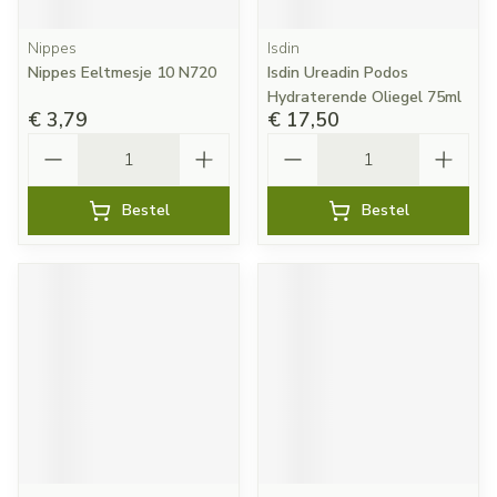
Nippes
Isdin
Nippes Eeltmesje 10 N720
Isdin Ureadin Podos
Hydraterende Oliegel 75ml
€ 3,79
€ 17,50
Aantal
Aantal
Bestel
Bestel