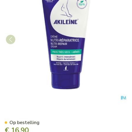
Akileine Creme Nutri-reparat
Op bestelling
€ 16,90