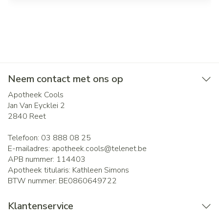
Neem contact met ons op
Apotheek Cools
Jan Van Eycklei 2
2840
Reet
Telefoon:
03 888 08 25
E-mailadres:
apotheek.cools@
telenet.be
APB nummer:
114403
Apotheek titularis:
Kathleen Simons
BTW nummer:
BE0860649722
Klantenservice