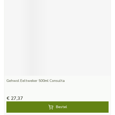
Gehwol Eeltweker 500ml Consulta
€ 27,37
Bestel