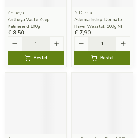
Antheya
A-Derma
Antheya Vaste Zeep
Aderma Indisp. Dermato
Kalmerend 100g
Haver Wasstuk 100g Nf
€ 8,50
€ 7,90
Aantal
Aantal
Bestel
Bestel