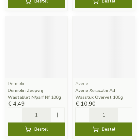
Bestel
Bestel
Dermolin
Avene
Dermolin Zeepvrij
Avene Xeracalm Ad
Wastablet N/parf Nf 100g
Wasstuk Overvet 100g
€ 4,49
€ 10,90
Aantal
Aantal
Bestel
Bestel