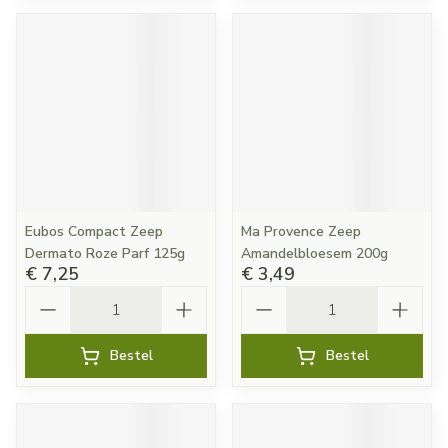
Eubos Compact Zeep
Ma Provence Zeep
Dermato Roze Parf 125g
Amandelbloesem 200g
€ 7,25
€ 3,49
Aantal
Aantal
Bestel
Bestel