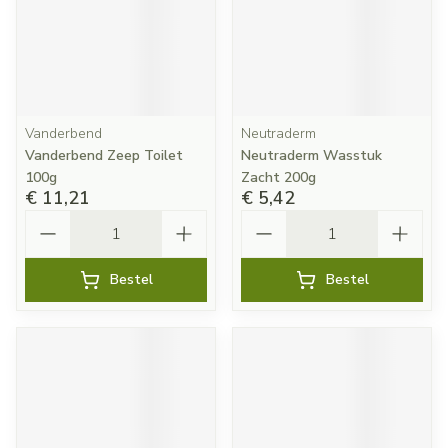
Vanderbend
Neutraderm
Vanderbend Zeep Toilet
Neutraderm Wasstuk
100g
Zacht 200g
€ 11,21
€ 5,42
Aantal
Aantal
Bestel
Bestel