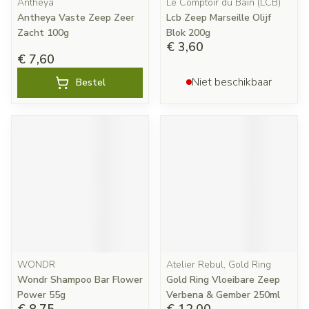
Antheya
Le Comptoir du Bain (LCB)
Antheya Vaste Zeep Zeer
Lcb Zeep Marseille Olijf
Zacht 100g
Blok 200g
€ 3,60
€ 7,60
Niet beschikbaar
Bestel
WONDR
Atelier Rebul, Gold Ring
Wondr Shampoo Bar Flower
Gold Ring Vloeibare Zeep
Power 55g
Verbena & Gember 250ml