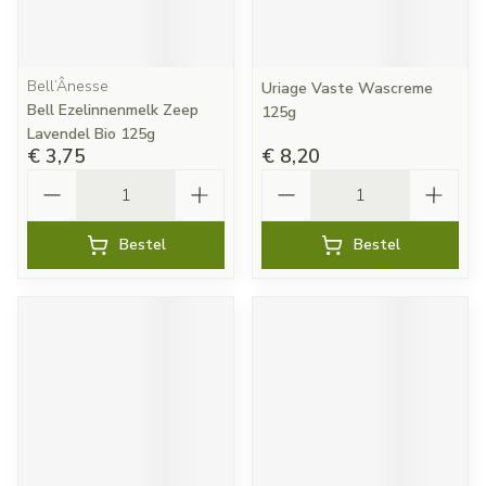
Bell’Ânesse
Uriage Vaste Wascreme
Bell Ezelinnenmelk Zeep
125g
Lavendel Bio 125g
€ 3,75
€ 8,20
Aantal
Aantal
Bestel
Bestel