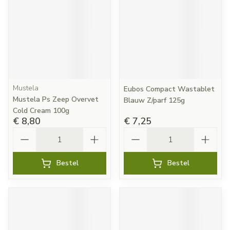
Mustela
Eubos Compact Wastablet
Mustela Ps Zeep Overvet
Blauw Z/parf 125g
Cold Cream 100g
€ 8,80
€ 7,25
Aantal
Aantal
Bestel
Bestel