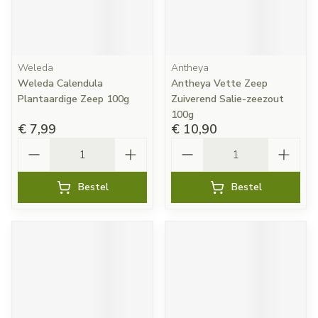
Weleda
Antheya
Weleda Calendula
Antheya Vette Zeep
Plantaardige Zeep 100g
Zuiverend Salie-zeezout
100g
€ 7,99
€ 10,90
Aantal
Aantal
Bestel
Bestel