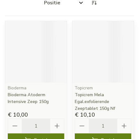
Sorteer op:
Bioderma
Topicrem
Bioderma Atoderm
Topicrem Mela
Intensive Zeep 150g
Egal.exfolierende
Zeeptablet 150g Nf
€ 10,00
€ 10,10
Aantal
Aantal