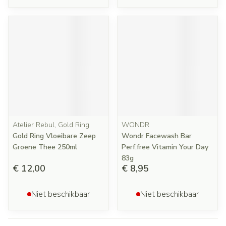
Atelier Rebul, Gold Ring
WONDR
Gold Ring Vloeibare Zeep
Wondr Facewash Bar
Groene Thee 250ml
Perf.free Vitamin Your Day
83g
€ 12,00
€ 8,95
Niet beschikbaar
Niet beschikbaar