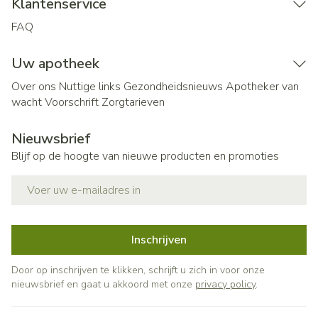
Klantenservice
FAQ
Uw apotheek
Over ons
Nuttige links
Gezondheidsnieuws
Apotheker van
wacht
Voorschrift
Zorgtarieven
Nieuwsbrief
Blijf op de hoogte van nieuwe producten en promoties
E-mail adres
Inschrijven
Door op inschrijven te klikken, schrijft u zich in voor onze
nieuwsbrief en gaat u akkoord met onze
privacy policy
.